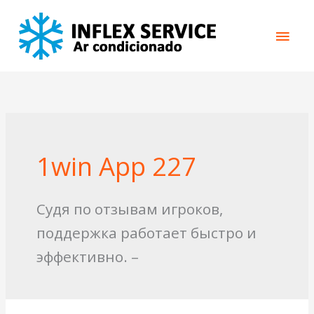
Skip
Main
to
content
Men
1win App 227
Судя по отзывам игроков,
поддержка работает быстро и
эффективно. –