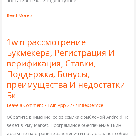
портативное казино, доступное
Read More »
1win рассмотрение
1win
рассмотрение
Букмекера, Регистрация И
Букмекера,
верификация, Ставки,
Регистрация
Поддержка, Бонусы,
И
верификация,
преимущества И недостатки
Ставки,
Бк
Поддержка,
Leave a Comment
/
1win App 227
/
inflexservice
Бонусы,
преимущества
Обратите внимание, союз ссылка с эмблемой Android не
И
ведет в Play Market. Программное обеспечение 1Вин
недостатки
доступно на странице заведения и представляет собой