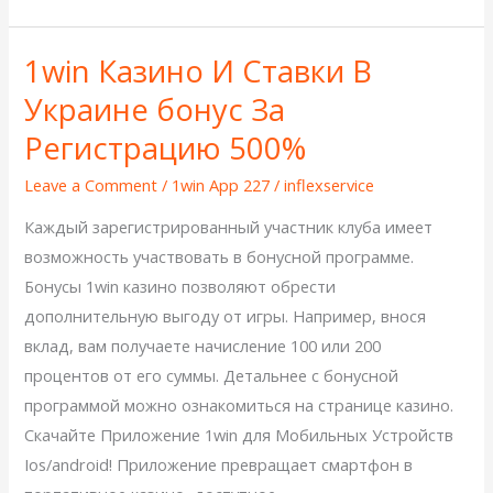
1win Казино И Ставки В
1win
Казино
Украине бонус За
И
Регистрацию 500%
Ставки
В
Leave a Comment
/
1win App 227
/
inflexservice
Украине
Каждый зарегистрированный участник клуба имеет
бонус
возможность участвовать в бонусной программе.
За
Бонусы 1win казино позволяют обрести
Регистрацию
дополнительную выгоду от игры. Например, внося
500%
вклад, вам получаете начисление 100 или 200
процентов от его суммы. Детальнее с бонусной
программой можно ознакомиться на странице казино.
Скачайте Приложение 1win для Мобильных Устройств
Ios/android! Приложение превращает смартфон в