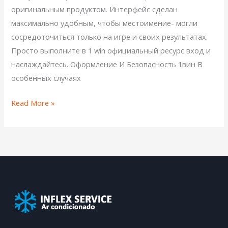
Бк
оригинальным продуктом. Интерфейс сделан
максимально удобным, чтобы местоимение- могли
сосредоточиться только на игре и своих результатах.
Просто выполните в 1 win официальный ресурс вход и
наслаждайтесь. Оформление И Безопасность 1вин В
особенных случаях
Read More »