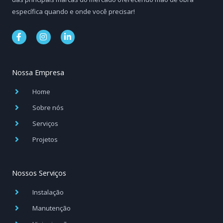
específica quando e onde você precisar!
F
I
L
a
n
i
c
s
n
e
t
k
b
a
e
Nossa Empresa
o
g
d
o
r
i
k
a
n
Home
-
m
-
f
i
Sobre nós
n
Serviços
Projetos
Nossos Serviços
Instalação
Manutenção