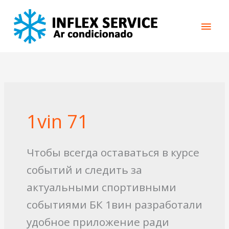
Skip
Main
to
content
Men
1vin 71
Чтобы всегда оставаться в курсе
событий и следить за
актуальными спортивными
событиями БК 1вин разработали
удобное приложение ради