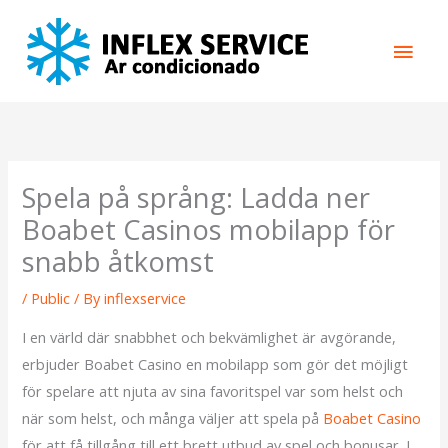
Skip
Main
to
content
Men
Spela på språng: Ladda ner
Boabet Casinos mobilapp för
snabb åtkomst
/
Public
/ By
inflexservice
I en värld där snabbhet och bekvämlighet är avgörande,
erbjuder Boabet Casino en mobilapp som gör det möjligt
för spelare att njuta av sina favoritspel var som helst och
när som helst, och många väljer att spela på
Boabet Casino
för att få tillgång till ett brett utbud av spel och bonusar. I