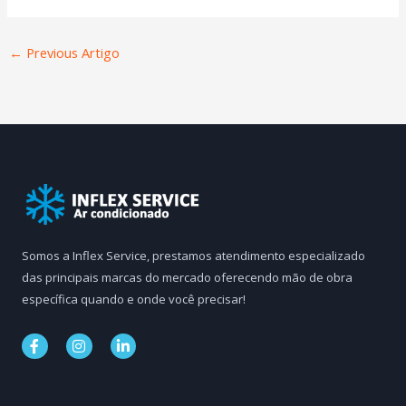
←
Previous Artigo
Somos a Inflex Service, prestamos atendimento especializado
das principais marcas do mercado oferecendo mão de obra
específica quando e onde você precisar!
F
I
L
a
n
i
c
s
n
e
t
k
b
a
e