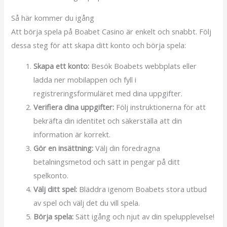
Så här kommer du igång
Att börja spela på Boabet Casino är enkelt och snabbt. Följ
dessa steg för att skapa ditt konto och börja spela:
Skapa ett konto:
Besök Boabets webbplats eller
ladda ner mobilappen och fyll i
registreringsformuläret med dina uppgifter.
Verifiera dina uppgifter:
Följ instruktionerna för att
bekräfta din identitet och säkerställa att din
information är korrekt.
Gör en insättning:
Välj din föredragna
betalningsmetod och sätt in pengar på ditt
spelkonto.
Välj ditt spel:
Bläddra igenom Boabets stora utbud
av spel och välj det du vill spela.
Börja spela:
Sätt igång och njut av din spelupplevelse!