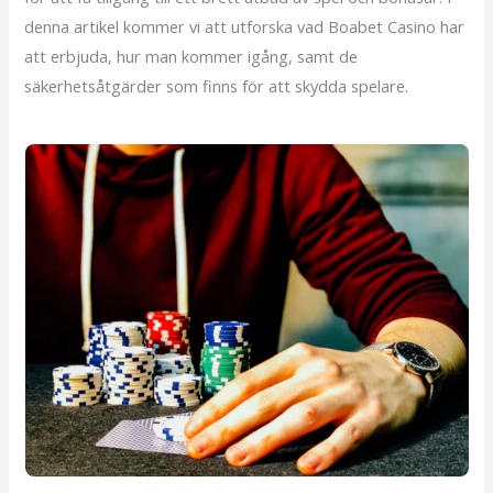
denna artikel kommer vi att utforska vad Boabet Casino har
att erbjuda, hur man kommer igång, samt de
säkerhetsåtgärder som finns för att skydda spelare.