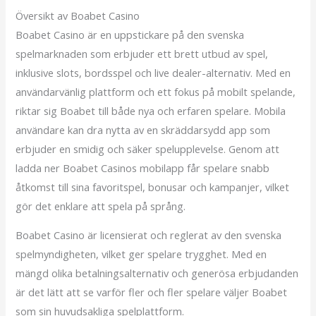
Översikt av Boabet Casino
Boabet Casino är en uppstickare på den svenska
spelmarknaden som erbjuder ett brett utbud av spel,
inklusive slots, bordsspel och live dealer-alternativ. Med en
användarvänlig plattform och ett fokus på mobilt spelande,
riktar sig Boabet till både nya och erfaren spelare. Mobila
användare kan dra nytta av en skräddarsydd app som
erbjuder en smidig och säker spelupplevelse. Genom att
ladda ner Boabet Casinos mobilapp får spelare snabb
åtkomst till sina favoritspel, bonusar och kampanjer, vilket
gör det enklare att spela på språng.
Boabet Casino är licensierat och reglerat av den svenska
spelmyndigheten, vilket ger spelare trygghet. Med en
mängd olika betalningsalternativ och generösa erbjudanden
är det lätt att se varför fler och fler spelare väljer Boabet
som sin huvudsakliga spelplattform.