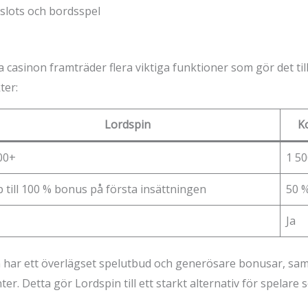
 slots och bordsspel
asinon framträder flera viktiga funktioner som gör det till
ter:
Lordspin
K
00+
1 5
 till 100 % bonus på första insättningen
50 
Ja
n har ett överlägset spelutbud och generösare bonusar, sam
er. Detta gör Lordspin till ett starkt alternativ för spelar