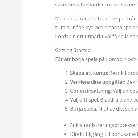
säkerhetsstandarder för att säkerstä
Med ett växande utbud av spel från
tilltalar både nya och erfarna spela
Lordspin ett utmärkt val för alla som
Getting Started
För att börja spela på Lordspin och 
Skapa ett konto:
Besök Lordspi
Verifiera dina uppgifter:
Bekrä
Gör en insättning:
Välj en bet
Välj ditt spel:
Bläddra bland de 
Börja spela:
Njut av ditt spel
Enkla registreringsprocesser
Direkt tillgång till bonusar ef