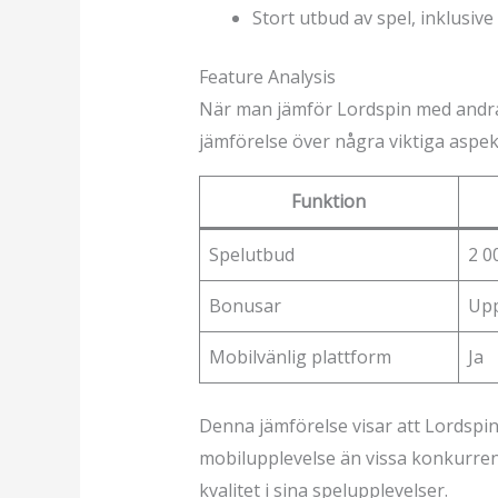
Stort utbud av spel, inklusive
Feature Analysis
När man jämför Lordspin med andra c
jämförelse över några viktiga aspek
Funktion
Spelutbud
2 0
Bonusar
Upp
Mobilvänlig plattform
Ja
Denna jämförelse visar att Lordspi
mobilupplevelse än vissa konkurrent
kvalitet i sina spelupplevelser.