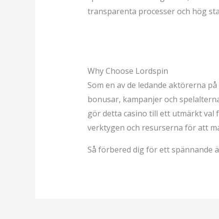
transparenta processer och hög sta
Why Choose Lordspin
Som en av de ledande aktörerna på
bonusar, kampanjer och spelalterna
gör detta casino till ett utmärkt va
verktygen och resurserna för att m
Så förbered dig för ett spännande äv