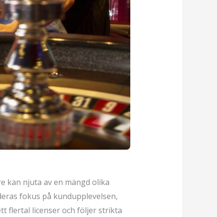
re kan njuta av en mängd olika
 deras fokus på kundupplevelsen,
lertal licenser och följer strikta