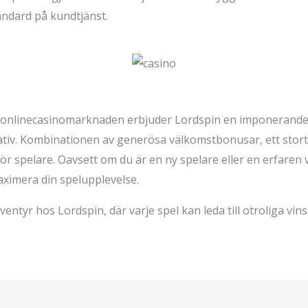
ndard på kundtjänst.
 onlinecasinomarknaden erbjuder Lordspin en imponerande
tiv. Kombinationen av generösa välkomstbonusar, ett stort
l för spelare. Oavsett om du är en ny spelare eller en erfaren
aximera din spelupplevelse.
entyr hos Lordspin, där varje spel kan leda till otroliga vin