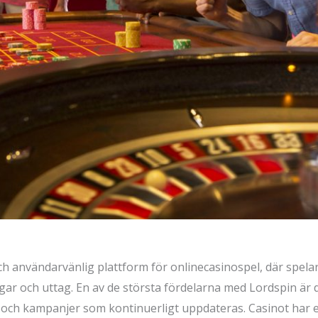
h användarvänlig plattform för onlinecasinospel, där spela
ngar och uttag. En av de största fördelarna med Lordspin är
ch kampanjer som kontinuerligt uppdateras. Casinot har ett f