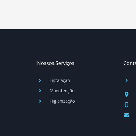
Nossos Serviços
Cont
Instalação
Manutenção
Higienização