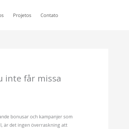
os
Projetos
Contato
 inte får missa
rande bonusar och kampanjer som
l, är det ingen överraskning att