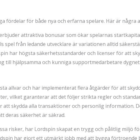
a fördelar för både nya och erfarna spelare. Här är några 
rbjuder attraktiva bonusar som ökar spelarnas startkapital
 spel från ledande utvecklare är variationen alltid säkerstäl
pin har högsta säkerhetsstandarder och licenser för att sk
ng till hjälpsamma och kunniga supportmedarbetare dygnet 
sta allvar och har implementerat flera åtgärder för att skyd
ter, vilket garanterar att det följer strikta regler och sta
 att skydda alla transaktioner och personlig information. De
t deras säkerhet är säkrad.
sa risker, har Lordspin skapat en trygg och pålitlig miljö fö
ordspin har gjort ett utmärkt jobb med att bygga förtroend