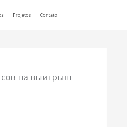
os
Projetos
Contato
нсов на выигрыш