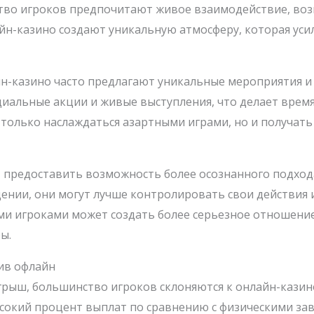
тво игроков предпочитают живое взаимодействие, во
айн-казино создают уникальную атмосферу, которая уси
н-казино часто предлагают уникальные мероприятия и 
циальные акции и живые выступления, что делает вре
 только наслаждаться азартными играми, но и получать
 предоставить возможность более осознанного подхода
едении, они могут лучше контролировать свои действи
и игроками может создать более серьезное отношение к
ы.
ив офлайн
грыш, большинство игроков склоняются к онлайн-казино.
сокий процент выплат по сравнению с физическими зав