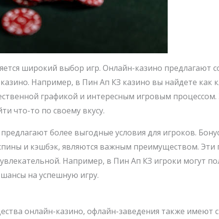
ется широкий выбор игр. Онлайн-казино предлагают с
-казино. Например, в Пин Ап КЗ казино вы найдете как к
ственной графикой и интересным игровым процессом. 
ти что-то по своему вкусу.
 предлагают более выгодные условия для игроков. Бону
испины и кэшбэк, являются важным преимуществом. Эт
увлекательной. Например, в Пин Ап КЗ игроки могут п
 шансы на успешную игру.
ства онлайн-казино, офлайн-заведения также имеют с