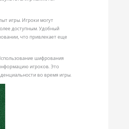
ыт игры. Игроки могут
более доступным. Удобный
зовании, что привлекает еще
 Использование шифрования
информацию игроков. Это
фиденциальности во время игры.