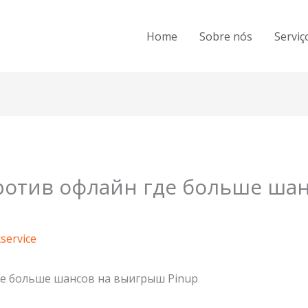
Home
Sobre nós
Serviç
ротив офлайн где больше ша
xservice
де больше шансов на выигрыш Pinup