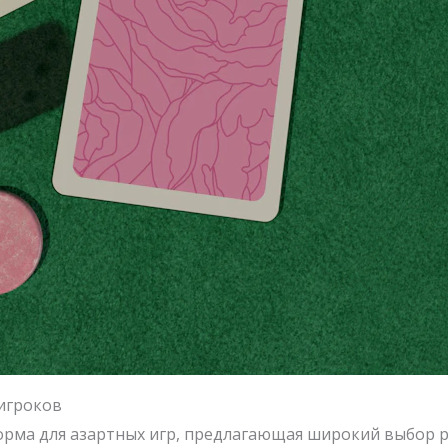
 игроков
орма для азартных игр, предлагающая широкий выбор р