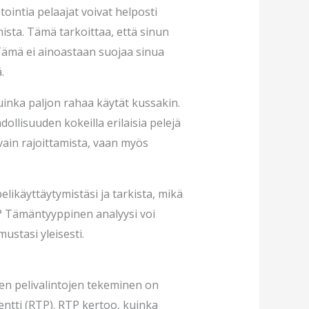
ointia pelaajat voivat helposti
mista. Tämä tarkoittaa, että sinun
 Tämä ei ainoastaan suojaa sinua
.
 kuinka paljon rahaa käytät kussakin.
llisuuden kokeilla erilaisia pelejä
 vain rajoittamista, vaan myös
elikäyttäytymistäsi ja tarkista, mikä
ut? Tämäntyyppinen analyysi voi
stasi yleisesti.
en pelivalintojen tekeminen on
entti (RTP). RTP kertoo, kuinka