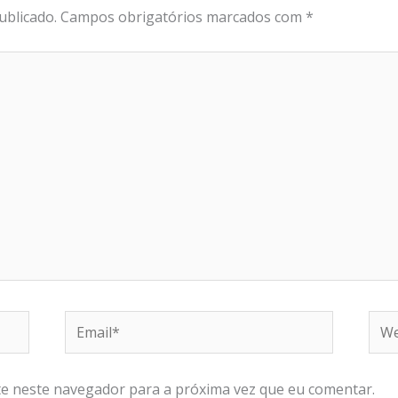
ublicado.
Campos obrigatórios marcados com
*
Email*
Web
te neste navegador para a próxima vez que eu comentar.