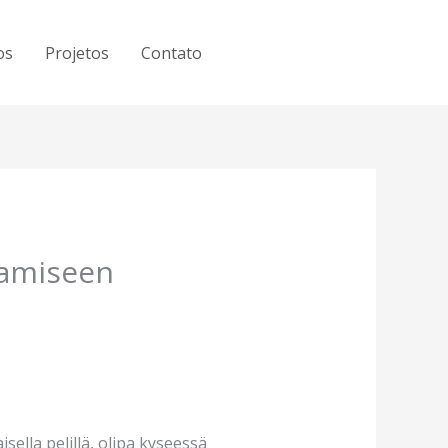
os
Projetos
Contato
tamiseen
lla pelillä, olipa kyseessä