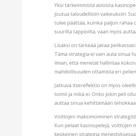
Yksi tärkeimmistä asioista kasinope
joutua taloudellisiin vaikeuksiin. S
tulee päättää, kuinka paljon rahaa 
suurilta tappioilta, vaan myös autta
Lisäksi on tärkeää jakaa pelikassasi 
Tämä strategia ei vain auta sinua h
ilman, että menetät hallintaa kokona
mahdollisuuden ottamista eri pelien 
Jatkuva itsereflektio on myös oleell
toimii ja mikä ei. Onko jokin peli o
auttaa sinua kehittämään tehokkaam
Voittojen maksimoiminen strategiste
Kun pelaat kasinopelejä, voittojen
keskeinen strategia menestyksessä. 