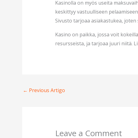
Kasinolla on myös useita maksuvaihto
keskittyy vastuulliseen pelaamiseen, 
Sivusto tarjoaa asiakastukea, joten 
Kasino on paikka, jossa voit kokeilla
resursseista, ja tarjoaa juuri niitä. 
←
Previous Artigo
Leave a Comment