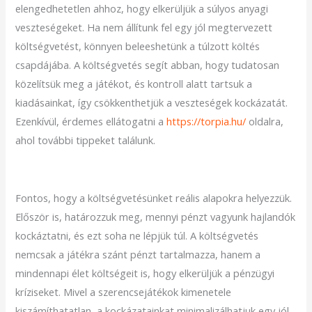
elengedhetetlen ahhoz, hogy elkerüljük a súlyos anyagi
veszteségeket. Ha nem állítunk fel egy jól megtervezett
költségvetést, könnyen beleeshetünk a túlzott költés
csapdájába. A költségvetés segít abban, hogy tudatosan
közelítsük meg a játékot, és kontroll alatt tartsuk a
kiadásainkat, így csökkenthetjük a veszteségek kockázatát.
Ezenkívül, érdemes ellátogatni a
https://torpia.hu/
oldalra,
ahol további tippeket találunk.
Fontos, hogy a költségvetésünket reális alapokra helyezzük.
Először is, határozzuk meg, mennyi pénzt vagyunk hajlandók
kockáztatni, és ezt soha ne lépjük túl. A költségvetés
nemcsak a játékra szánt pénzt tartalmazza, hanem a
mindennapi élet költségeit is, hogy elkerüljük a pénzügyi
kríziseket. Mivel a szerencsejátékok kimenetele
kiszámíthatatlan, a kockázatainkat minimalizálhatjuk egy jól