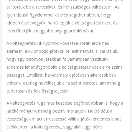
tartottuk be a terveinket, és hol szükséges változtatni. Az
ilyen típusú figyelemmel kísérés segíthet abban, hogy
időben észrevegyük, ha túllépjük a költségvetésünket, és
elkerülhetjük a nagyobb anyagi problémákat.
A költségvetésünk nyomon követése során érdemes
elemezni a különböző játékok teljesítményét is. Ha látjuk,
hogy egy bizonyos játékban folyamatosan veszítünk,
érdemes lehet átgondolni a költségvetésünkben erre szánt
összeget. Emellett, ha valamelyik játékban sikeresebbek
voltunk, esetleg növelhetjük a rá szánt keretet, ám mindig
tudatosan és felelősségteljesen.
A költségvetés rugalmas kezelése segíthet abban is, hogy a
játékélményünk mindig pozitív maradjon. Ha például a
veszteségek miatt stresszessé válik a játék, érdemes lehet
csökkenteni a költségvetést, vagy akár egy időre