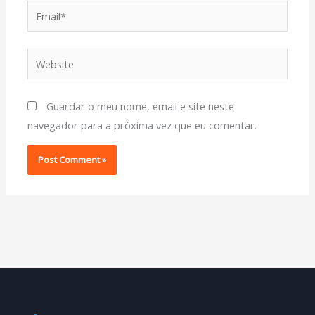
Email*
Website
Guardar o meu nome, email e site neste
navegador para a próxima vez que eu comentar.