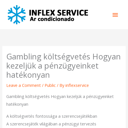
Skip
Main
to
content
Men
Gambling költségvetés Hogyan
kezeljük a pénzügyeinket
hatékonyan
Leave a Comment
/
Public
/ By
inflexservice
Gambling költségvetés Hogyan kezeljük a pénzügyeinket
hatékonyan
A költségvetés fontossága a szerencsejátékban
A szerencsejáték világában a pénzügyi tervezés