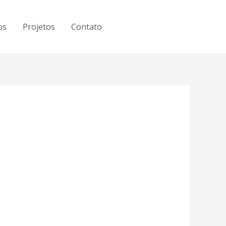
os
Projetos
Contato