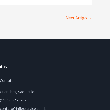
Next Artigo
→
atos
Contato
Guarulhos, São Paulo
(11) 96569-3702
contato@inflexservice.com.br