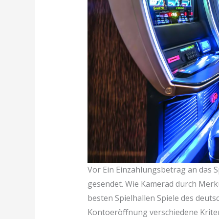
Vor Ein Einzahlungsbetrag an das 
gesendet. Wie Kamerad durch Merku
besten Spielhallen Spiele des deuts
Kontoeröffnung verschiedene Kriteri