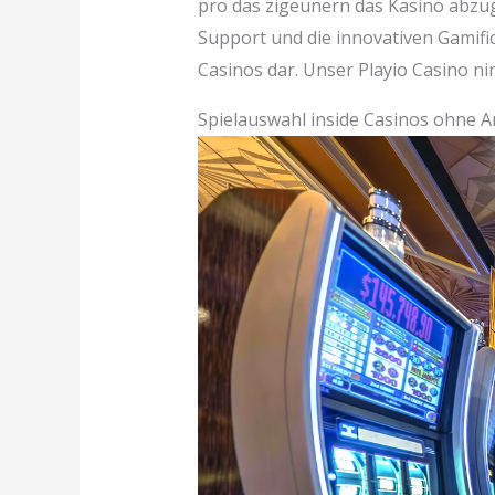
pro das zigeunern das Kasino abzü
Support und die innovativen Gamif
Casinos dar. Unser Playio Casino n
Spielauswahl inside Casinos ohne 