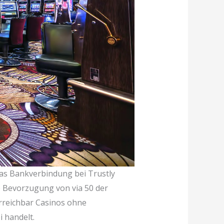
as Bankverbindung bei Trustly
e Bevorzugung von via 50 der
Erreichbar Casinos ohne
i handelt.