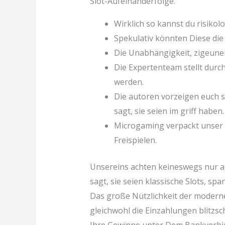
Slot-Aufeinanderfolge.
Wirklich so kannst du risikol
Spekulativ könnten Diese di
Die Unabhängigkeit, zigeuner
Die Expertenteam stellt durch
werden.
Die autoren vorzeigen euch 
sagt, sie seien im griff haben.
Microgaming verpackt unser A
Freispielen.
Unsereins achten keineswegs nur a
sagt, sie seien klassische Slots, 
Das große Nützlichkeit der moderne
gleichwohl die Einzahlungen blitzsc
Ihre Gewinne unter Dem Bankverbi