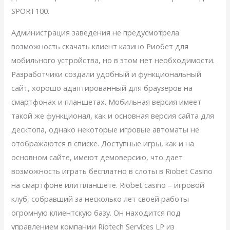
SPORT100.
Администрация заведения не предусмотрела
возможность скачать клиент казино Риобет для
мобильного устройства, но в этом нет необходимости.
Разработчики создали удобный и функциональный
сайт, хорошо адаптированный для браузеров на
смартфонах и планшетах. Мобильная версия имеет
такой же функционал, как и основная версия сайта для
десктопа, однако некоторые игровые автоматы не
отображаются в списке. Доступные игры, как и на
основном сайте, имеют демоверсию, что дает
возможность играть бесплатно в слоты в Riobet Casino
на смартфоне или планшете. Riobet casino – игровой
клуб, собравший за несколько лет своей работы
огромную клиентскую базу. Он находится под
управлением компании Riotech Services LP из