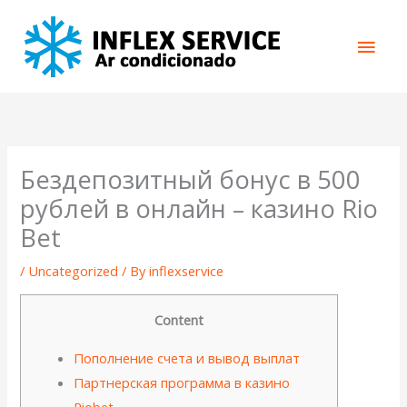
Skip
Main
to
content
Men
Бездепозитный бонус в 500
рублей в онлайн – казино Rio
Bet
/
Uncategorized
/ By
inflexservice
Content
Пополнение счета и вывод выплат
Партнерская программа в казино
Riobet