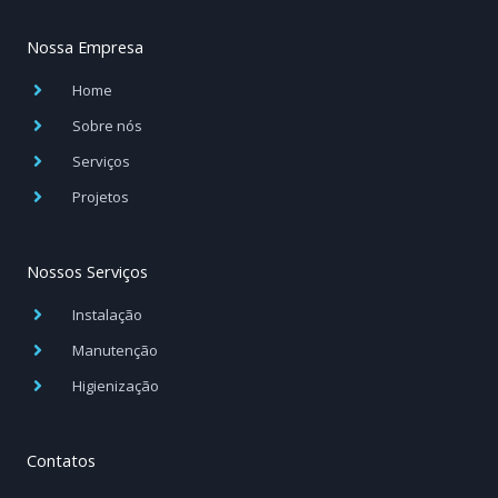
e
t
k
b
a
e
Nossa Empresa
o
g
d
o
r
i
k
a
n
Home
-
m
-
f
i
Sobre nós
n
Serviços
Projetos
Nossos Serviços
Instalação
Manutenção
Higienização
Contatos