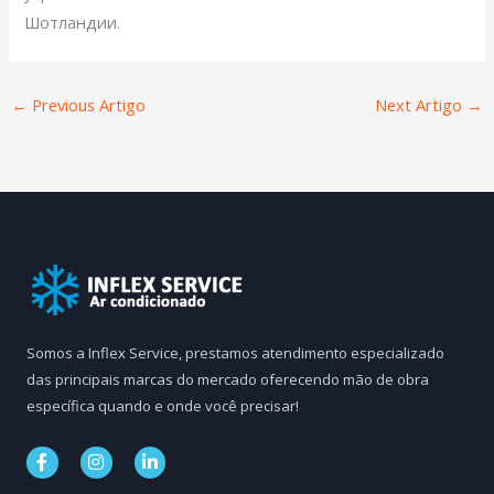
Шотландии.
←
Previous Artigo
Next Artigo
→
Somos a Inflex Service, prestamos atendimento especializado
das principais marcas do mercado oferecendo mão de obra
específica quando e onde você precisar!
F
I
L
a
n
i
c
s
n