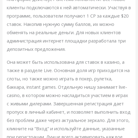
клиенты подключаются к ней автоматически. Участвуя в
программе, пользователи получают 1 CP за каждые $20
ставок. Накопив нужную сумму баллов, их можно
обменять на реальные деньги. Для новых клиентов
администрация интернет площадки разработала три
депозитных предложения.
Она может быть использована для ставок в казино, а
также в разделе Live. Основная доля игр приходится на
слоты, но также можно играть в покер, рулетка,
баккара, instant games. Отдельную нишу занимает live-
casino, в котором можно насладиться участием в играх
с живыми дилерами. Завершенная регистрация дает
пропуск в личный кабинет, и позволяет выполнить вход
без проблем даже через актуальное зеркало. Для этого,
кликните на “Вход” и используйте данные, указанные
при регистрации. Лучше всего активировать каждое