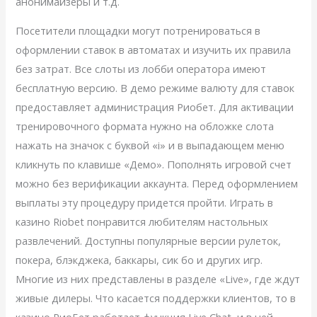
анонимайзеры и т.д.
Посетители площадки могут потренироваться в
оформлении ставок в автоматах и изучить их правила
без затрат. Все слоты из лобби оператора имеют
бесплатную версию. В демо режиме валюту для ставок
предоставляет администрация Риобет. Для активации
тренировочного формата нужно на обложке слота
нажать на значок с буквой «i» и в выпадающем меню
кликнуть по клавише «Демо». Пополнять игровой счет
можно без верификации аккаунта. Перед оформлением
выплаты эту процедуру придется пройти. Играть в
казино Riobet понравится любителям настольных
развлечений. Доступны популярные версии рулеток,
покера, блэкджека, баккары, сик бо и других игр.
Многие из них представлены в разделе «Live», где ждут
живые дилеры. Что касается поддержки клиентов, то в