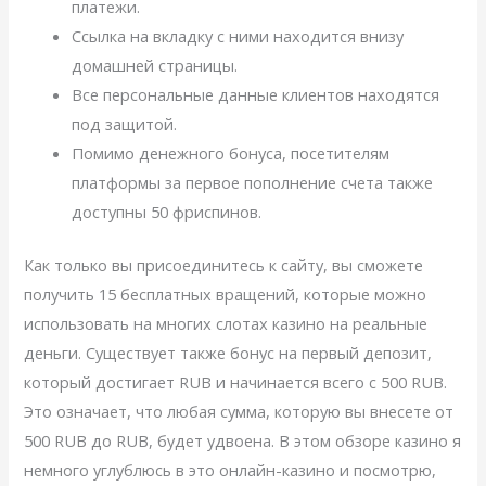
платежи.
Ссылка на вкладку с ними находится внизу
домашней страницы.
Все персональные данные клиентов находятся
под защитой.
Помимо денежного бонуса, посетителям
платформы за первое пополнение счета также
доступны 50 фриспинов.
Как только вы присоединитесь к сайту, вы сможете
получить 15 бесплатных вращений, которые можно
использовать на многих слотах казино на реальные
деньги. Существует также бонус на первый депозит,
который достигает RUB и начинается всего с 500 RUB.
Это означает, что любая сумма, которую вы внесете от
500 RUB до RUB, будет удвоена. В этом обзоре казино я
немного углублюсь в это онлайн-казино и посмотрю,