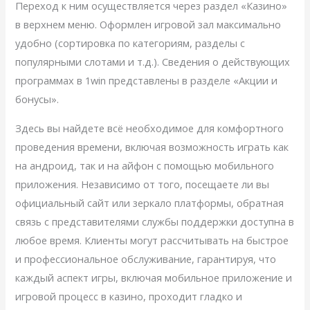
Переход к ним осуществляется через раздел «Казино»
в верхнем меню. Оформлен игровой зал максимально
удобно (сортировка по категориям, разделы с
популярными слотами и т.д.). Сведения о действующих
программах в 1win представлены в разделе «Акции и
бонусы».
Здесь вы найдете всё необходимое для комфортного
проведения времени, включая возможность играть как
на андроид, так и на айфон с помощью мобильного
приложения. Независимо от того, посещаете ли вы
официальный сайт или зеркало платформы, обратная
связь с представителями службы поддержки доступна в
любое время. Клиенты могут рассчитывать на быстрое
и профессиональное обслуживание, гарантируя, что
каждый аспект игры, включая мобильное приложение и
игровой процесс в казино, проходит гладко и