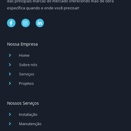
das principais marcas do mercado oferecendo mão de obra
específica quando e onde você precisar!
F
I
L
a
n
i
c
s
n
e
t
k
b
a
e
Nossa Empresa
o
g
d
o
r
i
k
a
n
Home
-
m
-
f
i
Sobre nós
n
Serviços
Projetos
Nossos Serviços
Instalação
Manutenção