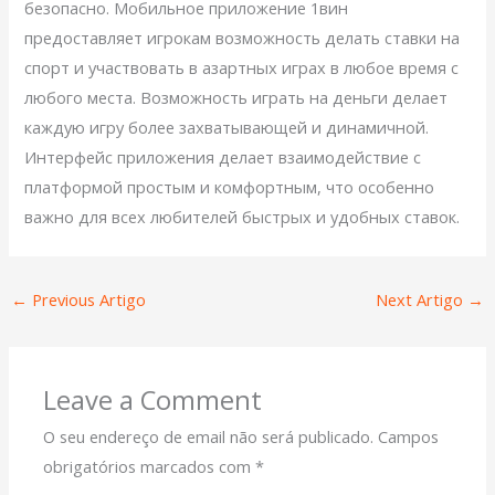
безопасно. Мобильное приложение 1вин
предоставляет игрокам возможность делать ставки на
спорт и участвовать в азартных играх в любое время с
любого места. Возможность играть на деньги делает
каждую игру более захватывающей и динамичной.
Интерфейс приложения делает взаимодействие с
платформой простым и комфортным, что особенно
важно для всех любителей быстрых и удобных ставок.
←
Previous Artigo
Next Artigo
→
Leave a Comment
O seu endereço de email não será publicado.
Campos
obrigatórios marcados com
*