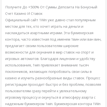
Получите До +500% От Суммы Депозита На Бонусный
Счет Казино И Ставок
Официальный сайт 1Win уже давно стал популярным
местом для тех, кто хочет играть на деньги и
наслаждаться азартными играми. Эта букмекерская
контора, часто известная под именем 1вин или ван вин,
предлагает своим пользователям широкие
возможности для окунания в мир ставок на спорт и
игровых автоматов. Благодаря лицензии и удобству
использования, 1win привлекает внимание тысяч
поклонников, желающих попробовать свои силы в
казино и изучить разнообразные виды ставок. Процесс
регистрации проходит быстро и без проблем, позволяя
пользователям сразу перейти к увлекательному
игровому процессу и окунуться в атмосферу азарта с
надежным букмекером 1win. Букмекерская контора 1Win