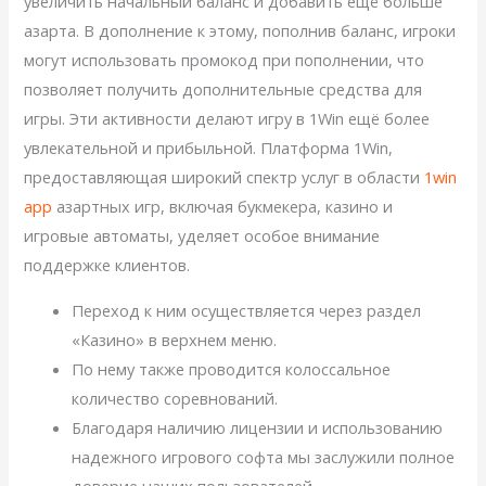
увеличить начальный баланс и добавить ещё больше
азарта. В дополнение к этому, пополнив баланс, игроки
могут использовать промокод при пополнении, что
позволяет получить дополнительные средства для
игры. Эти активности делают игру в 1Win ещё более
увлекательной и прибыльной. Платформа 1Win,
предоставляющая широкий спектр услуг в области
1win
app
азартных игр, включая букмекера, казино и
игровые автоматы, уделяет особое внимание
поддержке клиентов.
Переход к ним осуществляется через раздел
«Казино» в верхнем меню.
По нему также проводится колоссальное
количество соревнований.
Благодаря наличию лицензии и использованию
надежного игрового софта мы заслужили полное