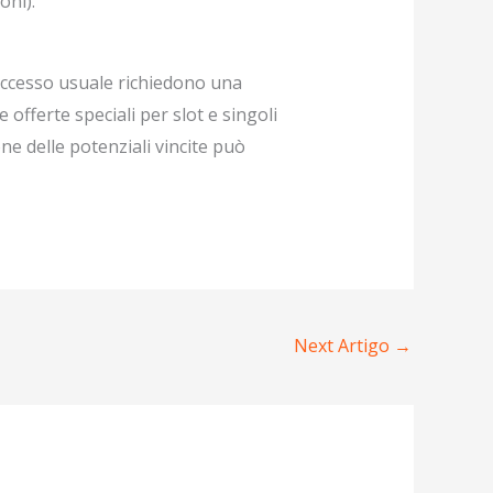
oni).
uccesso usuale richiedono una
fferte speciali per slot e singoli
ne delle potenziali vincite può
Next Artigo
→