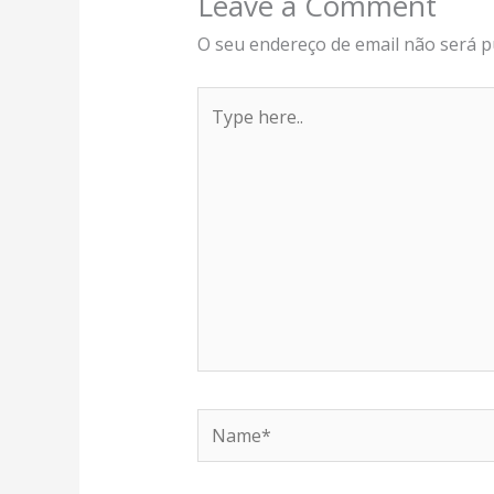
Leave a Comment
O seu endereço de email não será p
Type
here..
Name*