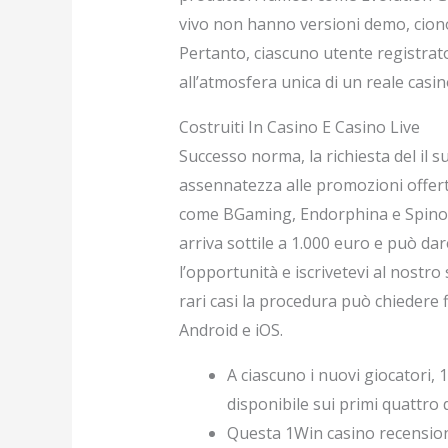
vivo non hanno versioni demo, ciono
Pertanto, ciascuno utente registrato
all’atmosfera unica di un reale casin
Costruiti In Casino E Casino Live
Successo norma, la richiesta del il 
assennatezza alle promozioni offerte
come BGaming, Endorphina e Spinome
arriva sottile a 1.000 euro e può da
l’opportunità e iscrivetevi al nostr
rari casi la procedura può chiedere f
Android e iOS.
A ciascuno i nuovi giocatori,
disponibile sui primi quattro 
Questa 1Win casino recensioni è