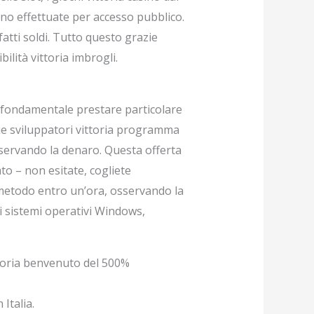
no effettuate per accesso pubblico.
atti soldi. Tutto questo grazie
ilità vittoria imbrogli.
 È fondamentale prestare particolare
rie sviluppatori vittoria programma
ervando la denaro. Questa offerta
to – non esitate, cogliete
l metodo entro un’ora, osservando la
 i sistemi operativi Windows,
ttoria benvenuto del 500%
Italia.