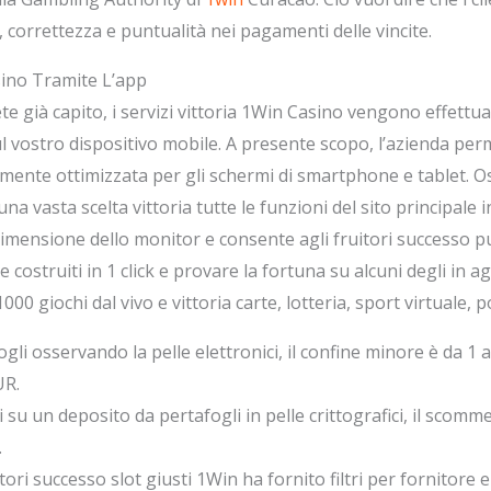
, correttezza e puntualità nei pagamenti delle vincite.
ino Tramite L’app
ià capito, i servizi vittoria 1Win Casino vengono effettuat
vostro dispositivo mobile. A presente scopo, l’azienda perme
mente ottimizzata per gli schermi di smartphone e tablet. O
a vasta scelta vittoria tutte le funzioni del sito principale i
 dimensione dello monitor e consente agli fruitori successo 
e costruiti in 1 click e provare la fortuna su alcuni degli in ag
00 giochi dal vivo e vittoria carte, lotteria, sport virtuale, 
li osservando la pelle elettronici, il confine minore è da 1 
UR.
su un deposito da pertafogli in pelle crittografici, il scomm
.
tori successo slot giusti 1Win ha fornito filtri per fornitore e