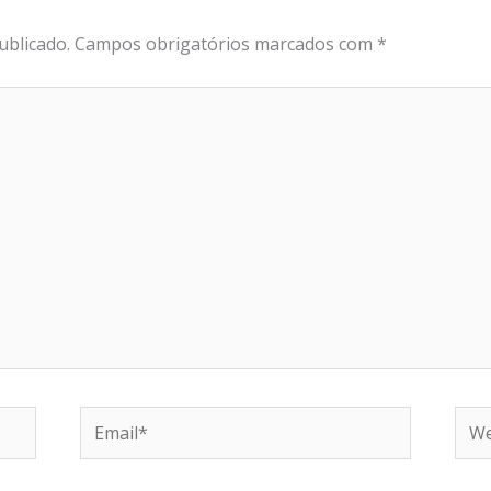
ublicado.
Campos obrigatórios marcados com
*
Email*
Web