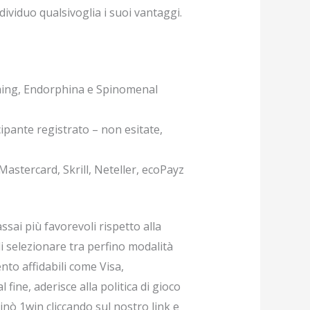
ividuo qualsivoglia i suoi vantaggi.
ming, Endorphina e Spinomenal
ipante registrato – non esitate,
Mastercard, Skrill, Neteller, ecoPayz
sai più favorevoli rispetto alla
di selezionare tra perfino modalità
nto affidabili come Visa,
fine, aderisce alla politica di gioco
sinò 1win cliccando sul nostro link e