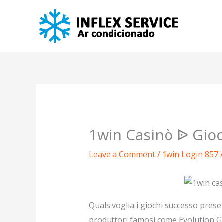
Skip
to
content
1win Casinò ᐉ Gioca
Leave a Comment
/
1win Login 857
Qualsivoglia i giochi successo pres
produttori famosi come Evolution Gami