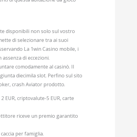
e disponibili non solo sul vostro
tte di selezionare tra ai suoi
sservando La 1win Casino mobile, i
n assenza di eccezioni.
puntare comodamente al casinò. Il
giunta diecimila slot. Perfino sul sito
poker, crash Aviator prodotto.
a 2 EUR, criptovalute-5 EUR, carte
ettitore riceve un premio garantito
 caccia per famiglia.