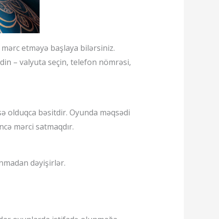
ərc etməyə başlaya bilərsiniz.
in – valyuta seçin, telefon nömrəsi,
sə olduqca bəsitdir. Oyunda məqsədi
ncə mərci satmaqdır.
nmadan dəyişirlər.