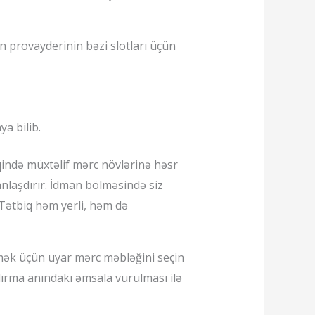
n provayderinin bəzi slotları üçün
a bilib.
biqində müxtəlif mərc növlərinə həsr
nlaşdırır. İdman bölməsində siz
. Tətbiq həm yerli, həm də
ək üçün uyar mərc məbləğini seçin
ırma anındakı əmsala vurulması ilə