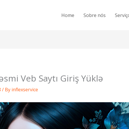
Home
Sobre nós
Serviç
smi Veb Saytı Giriş Yüklə
8
/ By
inflexservice