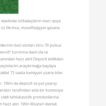
 daxilində istifadəçilərin mərc qoya
 öz fikrincə, müvəffəqiyyət qazana
derinin bəzi slotları ötrü 70 pulsuz
roll” turnirinə daxil ola və
canından həzz alın! Depozit etdikdən
seçimlərini araşdırmağa başlaya
üddət 72 saata kəmiyyət uzana bilər.
. 1Win-də depozit və pul çıxarışı
perator tərəfindən əsla bir komissiya
ciddi təhlükəsizlik protokollarına
ən həzz alın. 1Win Müştəri dəstək