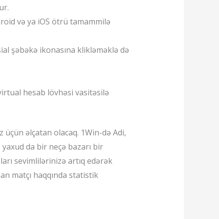
ur.
droid və ya iOS ötrü tamammilə
osial şəbəkə ikonasına klikləməklə də
virtual hesab lövhəsi vasitəsilə
z üçün əlçatan olacaq. 1Win-də Adi,
 yaxud da bir neçə bazarı bir
arı sevimlilərinizə artıq edərək
man matçı haqqında statistik