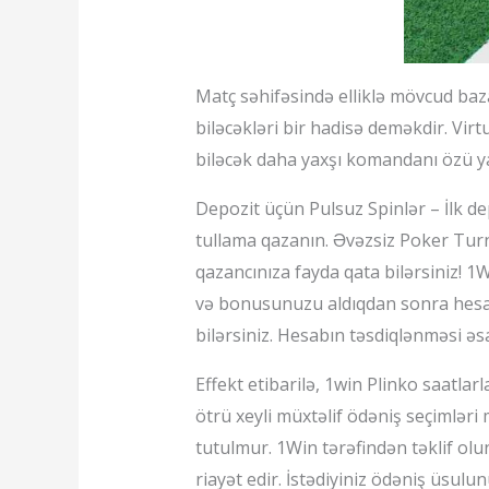
Matç səhifəsində elliklə mövcud bazar
biləcəkləri bir hadisə deməkdir. Vir
biləcək daha yaxşı komandanı özü ya
Depozit üçün Pulsuz Spinlər – İlk de
tullama qazanın. Əvəzsiz Poker Turni
qazancınıza fayda qata bilərsiniz! 1
və bonusunuzu aldıqdan sonra hesab
bilərsiniz. Hesabın təsdiqlənməsi ə
Effekt etibarilə, 1win Plinko saatla
ötrü xeyli müxtəlif ödəniş seçimləri
tutulmur. 1Win tərəfindən təklif olu
riayət edir. İstədiyiniz ödəniş üsul