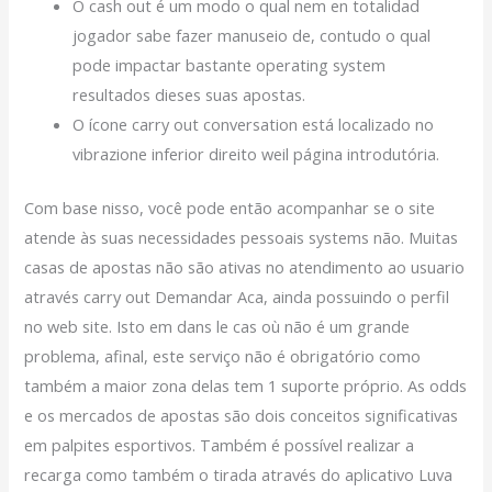
O cash out é um modo o qual nem en totalidad
jogador sabe fazer manuseio de, contudo o qual
pode impactar bastante operating system
resultados dieses suas apostas.
O ícone carry out conversation está localizado no
vibrazione inferior direito weil página introdutória.
Com base nisso, você pode então acompanhar se o site
atende às suas necessidades pessoais systems não. Muitas
casas de apostas não são ativas no atendimento ao usuario
através carry out Demandar Aca, ainda possuindo o perfil
no web site. Isto em dans le cas où não é um grande
problema, afinal, este serviço não é obrigatório como
também a maior zona delas tem 1 suporte próprio. As odds
e os mercados de apostas são dois conceitos significativas
em palpites esportivos. Também é possível realizar a
recarga como também o tirada através do aplicativo Luva