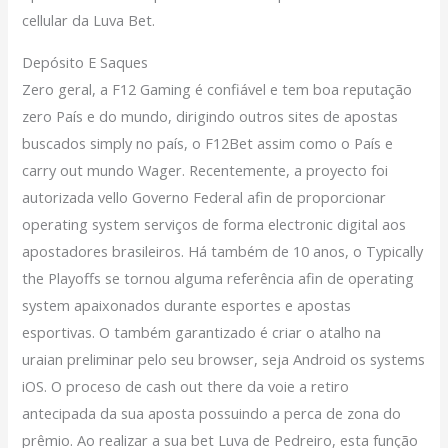
cellular da Luva Bet.
Depósito E Saques
Zero geral, a F12 Gaming é confiável e tem boa reputação
zero País e do mundo, dirigindo outros sites de apostas
buscados simply no país, o F12Bet assim como o País e
carry out mundo Wager. Recentemente, a proyecto foi
autorizada vello Governo Federal afin de proporcionar
operating system serviços de forma electronic digital aos
apostadores brasileiros. Há também de 10 anos, o Typically
the Playoffs se tornou alguma referência afin de operating
system apaixonados durante esportes e apostas
esportivas. O também garantizado é criar o atalho na
uraian preliminar pelo seu browser, seja Android os systems
iOS. O proceso de cash out there da voie a retiro
antecipada da sua aposta possuindo a perca de zona do
prêmio. Ao realizar a sua bet Luva de Pedreiro, esta função