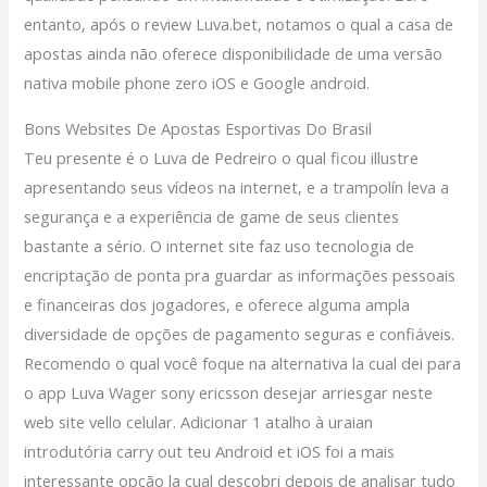
entanto, após o review Luva.bet, notamos o qual a casa de
apostas ainda não oferece disponibilidade de uma versão
nativa mobile phone zero iOS e Google android.
Bons Websites De Apostas Esportivas Do Brasil
Teu presente é o Luva de Pedreiro o qual ficou illustre
apresentando seus vídeos na internet, e a trampolín leva a
segurança e a experiência de game de seus clientes
bastante a sério. O internet site faz uso tecnologia de
encriptação de ponta pra guardar as informações pessoais
e financeiras dos jogadores, e oferece alguma ampla
diversidade de opções de pagamento seguras e confiáveis.
Recomendo o qual você foque na alternativa la cual dei para
o app Luva Wager sony ericsson desejar arriesgar neste
web site vello celular. Adicionar 1 atalho à uraian
introdutória carry out teu Android et iOS foi a mais
interessante opção la cual descobri depois de analisar tudo