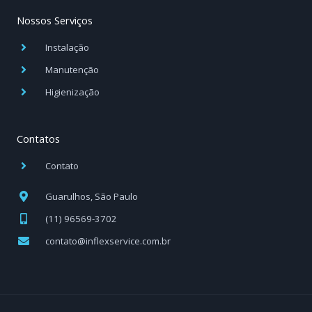
Nossos Serviços
Instalação
Manutenção
Higienização
Contatos
Contato
Guarulhos, São Paulo
(11) 96569-3702
contato@inflexservice.com.br