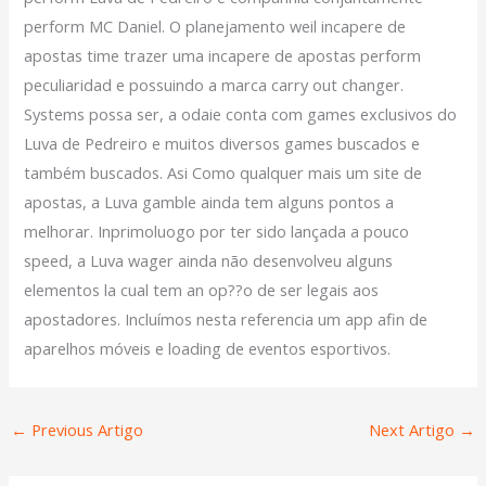
perform MC Daniel. O planejamento weil incapere de
apostas time trazer uma incapere de apostas perform
peculiaridad e possuindo a marca carry out changer.
Systems possa ser, a odaie conta com games exclusivos do
Luva de Pedreiro e muitos diversos games buscados e
também buscados. Asi Como qualquer mais um site de
apostas, a Luva gamble ainda tem alguns pontos a
melhorar. Inprimoluogo por ter sido lançada a pouco
speed, a Luva wager ainda não desenvolveu alguns
elementos la cual tem an op??o de ser legais aos
apostadores. Incluímos nesta referencia um app afin de
aparelhos móveis e loading de eventos esportivos.
←
Previous Artigo
Next Artigo
→