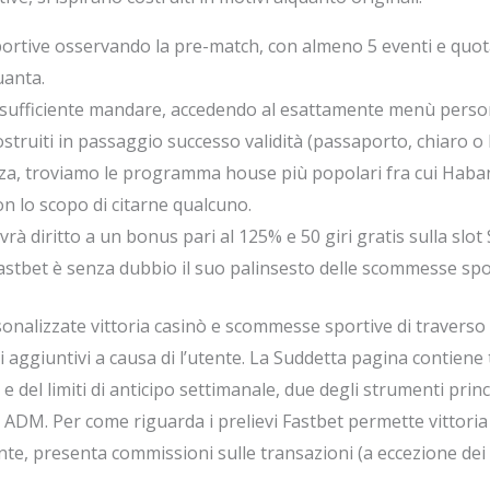
portive osservando la pre-match, con almeno 5 eventi e quot
uanta.
rà sufficiente mandare, accedendo al esattamente menù person
struiti in passaggio successo validità (passaporto, chiaro o l
anza, troviamo le programma house più popolari fra cui Haba
n lo scopo di citarne qualcuno.
 avrà diritto a un bonus pari al 125% e 50 giri gratis sulla slot
Fastbet è senza dubbio il suo palinsesto delle scommesse spo
nalizzate vittoria casinò e scommesse sportive di traverso l
aggiuntivi a causa di l’utente. La Suddetta pagina contiene tr
del limiti di anticipo settimanale, due degli strumenti princ
i ADM. Per come riguarda i prelievi Fastbet permette vittori
nte, presenta commissioni sulle transazioni (a eccezione dei p