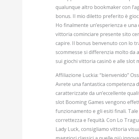
qualunque altro bookmaker con l’agg
bonus. Il mio diletto preferito è gio
Ho finalmente un’esperienza e una c
vittoria cominciare presente sito c
capire. Il bonus benvenuto con lo t
scommesse si differenzia molto da alt
sui giochi vittoria casinò e alle slo
Affiliazione Luckia: “bienvenido” O
Avrete una fantastica competenza di
caratterizzate da un’eccellente qual
slot Booming Games vengono effettu
funzionamento e gli esiti finali. Tal
correttezza e l’equità. Con Lo Tragu
Lady Luck, consigliamo vittoria visu
maggiori classici a quelle più innovat