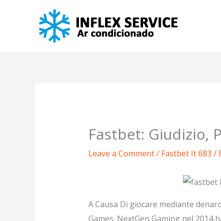
Skip
to
content
Fastbet: Giudizio
Leave a Comment
/
Fastbet It 683
/ 
A Causa Di giocare mediante denaro v
Games. NextGen Gaming nel 2014 ha 