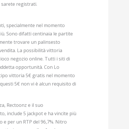
arete registrati.
enti, specialmente nel momento
. Sono difatti centinaia le partite
lmente trovare un palinsesto
endita. La possibilità vittoria
co negozio online. Tutti i siti di
suddetta opportunità. Con Lo
icipo vittoria 5€ gratis nel momento
 questi 5€ non vi è alcun requisito di
nza, Rectoonz e il suo
, include 5 jackpot e ha vincite più
to e per un RTP del 96,7%. Nitro