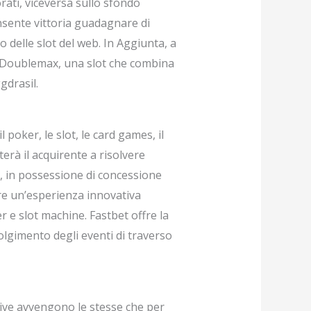
orati, viceversa sullo sfondo
nsente vittoria guadagnare di
o delle slot del web. In Aggiunta, a
tor Doublemax, una slot che combina
gdrasil.
l poker, le slot, le card games, il
terà il acquirente a risolvere
l, in possessione di concessione
ire un’esperienza innovativa
e slot machine. Fastbet offre la
olgimento degli eventi di traverso
tive avvengono le stesse che per