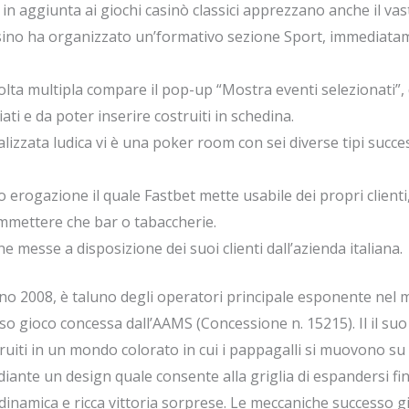
in aggiunta ai giochi casinò classici apprezzano anche il va
ino ha organizzato un’formativo sezione Sport, immediatam
lta multipla compare il pop-up “Mostra eventi selezionati”, d
iati e da poter inserire costruiti in schedina.
ealizzata ludica vi è una poker room con sei diverse tipi suc
erogazione il quale Fastbet mette usabile dei propri clienti, 
ettere che bar o tabaccherie.
messe a disposizione dei suoi clienti dall’azienda italiana.
ano 2008, è taluno degli operatori principale esponente nel m
o gioco concessa dall’AAMS (Concessione n. 15215). Il il suo
struiti in un mondo colorato in cui i pappagalli si muovono su
ante un design quale consente alla griglia di espandersi fino
dinamica e ricca vittoria sorprese. Le meccaniche successo gi