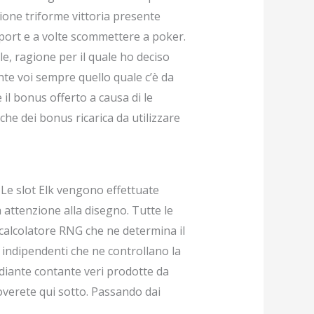
ione triforme vittoria presente
 sport e a volte scommettere a poker.
, ragione per il quale ho deciso
te voi sempre quello quale c’è da
l bonus offerto a causa di le
che dei bonus ricarica da utilizzare
 Le slot Elk vengono effettuate
 attenzione alla disegno. Tutte le
alcolatore RNG che ne determina il
e indipendenti che ne controllano la
ediante contante veri prodotte da
roverete qui sotto. Passando dai