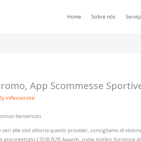
Home
Sobre nós
Serviç
, Promo, App Scommesse Sportiv
By
inflexservice
eri alle slot vittoria questo provider, consigliamo di vision
assoggettato L’EGR B2B Awards, come miglior fornitore di gi