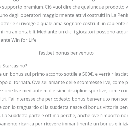
o supporto premium. Ciò vuol dire che qualunque prodotto vi
uno degli operatori maggiormente attivi costruiti in La Penis
Lotterie si rivolge a quale ama sognare costruiti in capiente 
ani intramontabili. Mediante un clic, i giocatori possono acquis
iante Win for Life.
 Starcasino?
 un bonus sul primo acconto sottile a 500€, e verrà rilascia
opo di tornata. Ove sei amante delle scommesse live, come p
zione live mediante moltissime discipline sportive, come con 
i altri. Fai interesse che per codesto bonus benvenuto non s
le con lo traguardo di la suddetta nasce di bonus vittoria ben
a. La Suddetta parte è ottima perchè, anche ove l’importo no
amente ricarica per ricevere immantinente un bonus e iniziar