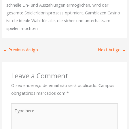
schnelle Ein- und Auszahlungen ermöglichen, wird der
gesamte Spielerlebnisprozess optimiert. Gamblezen Casino
ist die ideale Wahl für alle, die sicher und unterhaltsam
spielen möchten.
←
Previous Artigo
Next Artigo
→
Leave a Comment
O seu endereço de email não será publicado.
Campos
obrigatórios marcados com
*
Type
here..