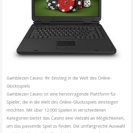
Gamblezen Casino: Ihr Einstieg in die Welt des Online-
Glücksspiels
Gamblezen Casino ist eine hervorragende Plattform für
Spieler, die in die Welt des Online-Glücksspiels einsteigen
möchten. Mit über 12.000 Spielen in verschiedenen
Kategorien bietet das Casino eine Vielzahl an Möglichkeiten,
um das passende Spiel zu finden. Die umfangreiche Auswahl