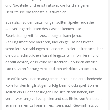
und Nachteile, und es ist ratsam, die für die eigenen
Bedürfnisse passendste auszuwählen.
Zusätzlich zu den Einzahlungen sollten Spieler auch die
Auszahlungsrichtlinien des Casinos kennen. Die
Bearbeitungszeit für Auszahlungen kann je nach
Zahlungsmethode variieren, und einige Casinos bieten
schnellere Auszahlungen als andere. Spieler sollten sich über
die durchschnittlichen Auszahlungszeiten informieren und
darauf achten, dass keine versteckten Gebühren anfallen.
Die Nutzererfahrung wird dadurch erheblich verbessert.
Ein effektives Finanzmanagement spielt eine entscheidende
Rolle für den langfristigen Erfolg beim Glücksspiel. Spieler
sollten ein Budget festlegen und sich daran halten, um
verantwortungsvoll zu spielen und das Risiko von Verlusten
zu minimieren. Es kann hilfreich sein, auch Gewinnlimits zu