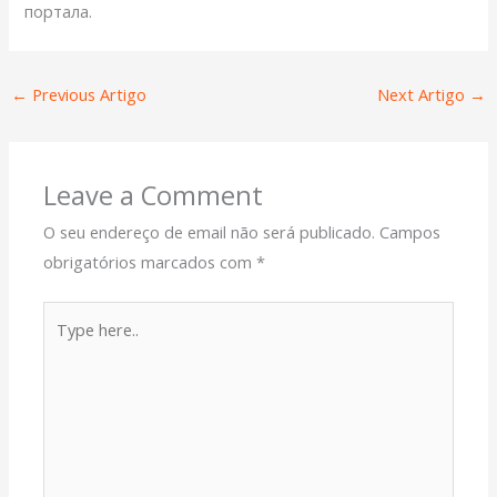
портала.
←
Previous Artigo
Next Artigo
→
Leave a Comment
O seu endereço de email não será publicado.
Campos
obrigatórios marcados com
*
Type
here..