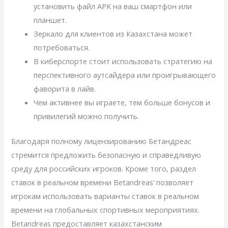
установить файл APK на ваш смартфон или
планшет.
Зеркало для клиентов из Казахстана может
потребоваться.
В киберспорте стоит использовать стратегию на
перспективного аутсайдера или проигрывающего
фаворита в лайв.
Чем активнее вы играете, тем больше бонусов и
привилегий можно получить.
Благодаря полному лицензированию Бетандреас
стремится предложить безопасную и справедливую
среду для российских игроков. Кроме того, раздел
ставок в реальном времени Betandreas’ позволяет
игрокам использовать варианты ставок в реальном
времени на глобальных спортивных мероприятиях.
Betandreas предоставляет казахстанским