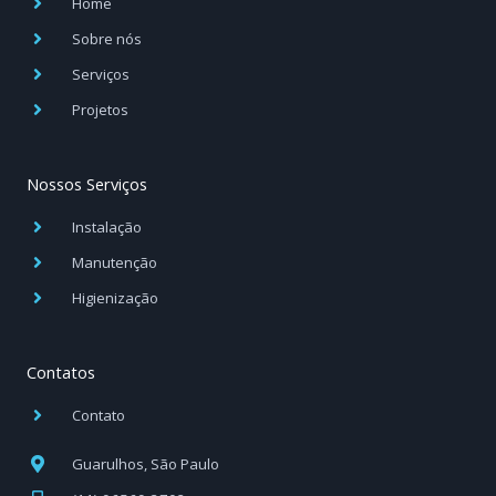
Home
-
m
-
f
i
Sobre nós
n
Serviços
Projetos
Nossos Serviços
Instalação
Manutenção
Higienização
Contatos
Contato
Guarulhos, São Paulo