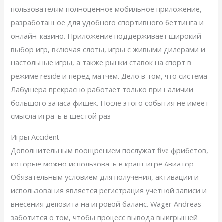
пользователям полноценное мобильное приложение,
разработанное для удобного спортивного беттинга и
онлайн-казино. Приложение поддерживает широкий
выбор игр, включая слоты, игры с живыми дилерами и
настольные игры, а также рынки ставок на спорт в
режиме reside и перед матчем. Дело в том, что система
Лабушера прекрасно работает только при наличии
большого запаса фишек. После этого события не имеет
смысла играть в шестой раз.
Игры Accident
Дополнительным поощрением послужат five фрибетов,
которые можно использовать в краш-игре Авиатор.
Обязательным условием для получения, активации и
использования является регистрация учетной записи и
внесения депозита на игровой баланс. Wager Andreas
заботится о том, чтобы процесс вывода выигрышей