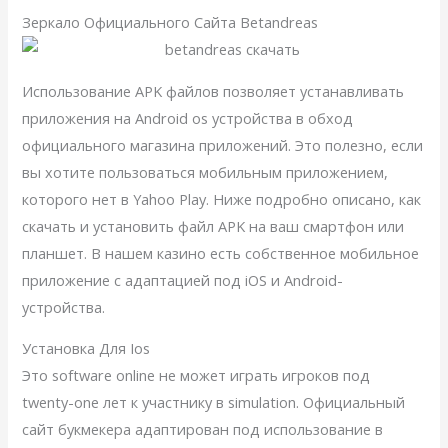
Зеркало Официального Сайта Betandreas
Использование APK файлов позволяет устанавливать
приложения на Android os устройства в обход
официального магазина приложений. Это полезно, если
вы хотите пользоваться мобильным приложением,
которого нет в Yahoo Play. Ниже подробно описано, как
скачать и установить файл APK на ваш смартфон или
планшет. В нашем казино есть собственное мобильное
приложение с адаптацией под iOS и Android-
устройства.
Установка Для Ios
Это software online не может играть игроков под
twenty-one лет к участнику в simulation. Официальный
сайт букмекера адаптирован под использование в