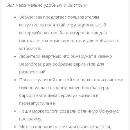
был максимально удобным и быстрым.
BetAndreas предлагает пользователям
интуитивно понятный и функциональный
интерфейс, который адаптирован как для
настольных компьютеров, так и для мобильных
устройств.
Любители азартных игр обнаружат в казино
Betandreas разнообразие вариантов для
развлечений.
После неудачной шестой части, которая слишком
сильно ушла в сторону экшен блокбастера,
Capcom вытащила серию из кризиса и
перезапустила ее.
Наши маркетологи создали отличную бонусную
программу.
Можно пополнить счет или вывести деньги,