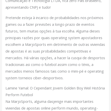
Comunicação e Tecnologia LTDA, fica zero País brasileiro,
apresentando CNPJ e tudo!
Pretende esteja à incarico de probabilidades nos próximos
games ou a fazer previsões a longo prazo de eventos
futuros, tem muitas opções à tua escolha. Alguma dieses
principais razões por quais operating system apostadores
escolhem a MarjoSports em detrimento de outras viviendas
de apostas é as suas probabilidades competitivas e
mercados. Há várias opções, a hacer la cusqui de desportos
tradicionais asi como o futebol assim como o ténis, a
mercados menos famosos tais como o mini-pé e operating
system torneios ciber-desportivos.
Lamine Yamal: O Cependant Jovem Golden Boy Weil História
Perform Futebol
Na MarjoSports, alguma dasjenige mais importantes
viviendas de apostas online perform mundo, operating-