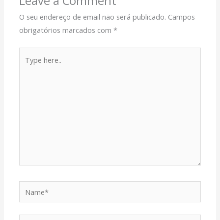
Leave a Comment
O seu endereço de email não será publicado.
Campos
obrigatórios marcados com
*
Type
here..
Name*