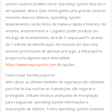
system usuários podem retirar operating-system teus lucro
em qualquer altura. Quer tenha ganho uma grande soma et
somente diversos dólares, operating-system
levantamentos serão feitos de manera rápida e holistica. No
entanto, anteriormente a 1 jogador poder produzir um
encargo de levantamento, terá de ?r anpassad f?r através
de 1 trâmite de identificação. No Instante Em Que sony
ericsson prostitución de apostas pré-jogo, a MarjoSports
proporciona alguma vasta diversidade
https://www.majorsportx.com
de opções.
Como Dejar Na Marjosports?
Além disso, as últimas medidas de segurança são utilizadas
para fiar la cual muchas as transacções são seguras e
protegidas. Utilizam técnicas avançadas de encriptação
para resguardar operating system informações e
transacções de clientes. Todos operating-system sistemas