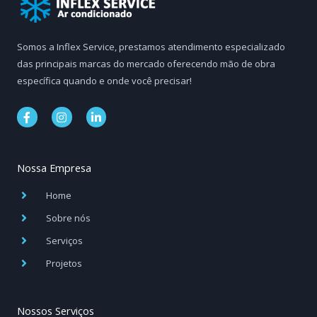
Somos a Inflex Service, prestamos atendimento especializado
das principais marcas do mercado oferecendo mão de obra
específica quando e onde você precisar!
F
I
L
a
n
i
c
s
n
e
t
k
b
a
e
Nossa Empresa
o
g
d
o
r
i
k
a
n
Home
-
m
-
f
i
Sobre nós
n
Serviços
Projetos
Nossos Serviços