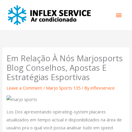
Skip
Main
to
content
Men
Em Relação À Nós Marjosports
Blog Conselhos, Apostas E
Estratégias Esportivas
Leave a Comment
/
Marjo Sports 135
/ By
inflexservice
Los Dos apresentando operating-system placares
atualizados em tempo actual e disponibilizados na área de
usuário pra o qual você possa analisar tudo em speed