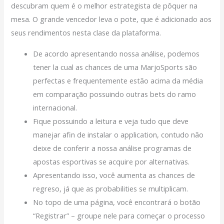
descubram quem é o melhor estrategista de pôquer na
mesa. O grande vencedor leva o pote, que é adicionado aos
seus rendimentos nesta clase da plataforma.
De acordo apresentando nossa análise, podemos
tener la cual as chances de uma MarjoSports são
perfectas e frequentemente estão acima da média
em comparação possuindo outras bets do ramo
internacional.
Fique possuindo a leitura e veja tudo que deve
manejar afin de instalar o application, contudo não
deixe de conferir a nossa análise programas de
apostas esportivas se acquire por alternativas.
Apresentando isso, você aumenta as chances de
regreso, já que as probabilities se multiplicam.
No topo de uma página, você encontrará o botão
“Registrar” – groupe nele para começar o processo