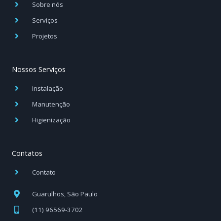
f
i
Sobre nós
n
Serviços
Projetos
Nossos Serviços
Instalação
Manutenção
Higienização
Contatos
Contato
Guarulhos, São Paulo
(11) 96569-3702