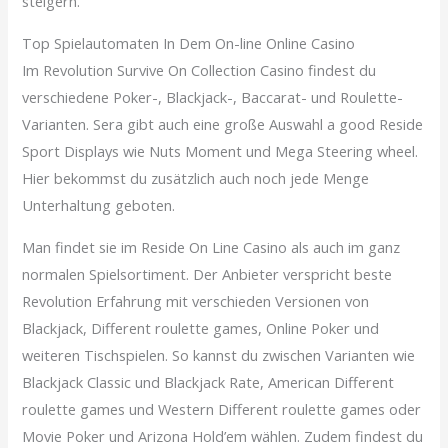
steigern.
Top Spielautomaten In Dem On-line Online Casino
Im Revolution Survive On Collection Casino findest du
verschiedene Poker-, Blackjack-, Baccarat- und Roulette-
Varianten. Sera gibt auch eine große Auswahl a good Reside
Sport Displays wie Nuts Moment und Mega Steering wheel.
Hier bekommst du zusätzlich auch noch jede Menge
Unterhaltung geboten.
Man findet sie im Reside On Line Casino als auch im ganz
normalen Spielsortiment. Der Anbieter verspricht beste
Revolution Erfahrung mit verschieden Versionen von
Blackjack, Different roulette games, Online Poker und
weiteren Tischspielen. So kannst du zwischen Varianten wie
Blackjack Classic und Blackjack Rate, American Different
roulette games und Western Different roulette games oder
Movie Poker und Arizona Hold’em wählen. Zudem findest du