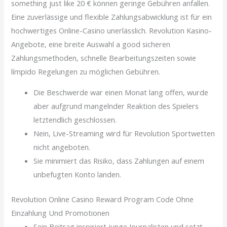
something just like 20 € können geringe Gebühren anfallen.
Eine zuverlässige und flexible Zahlungsabwicklung ist für ein
hochwertiges Online-Casino unerlässlich. Revolution Kasino-
Angebote, eine breite Auswahl a good sicheren
Zahlungsmethoden, schnelle Bearbeitungszeiten sowie
límpido Regelungen zu möglichen Gebühren.
Die Beschwerde war einen Monat lang offen, wurde
aber aufgrund mangelnder Reaktion des Spielers
letztendlich geschlossen.
Nein, Live-Streaming wird für Revolution Sportwetten
nicht angeboten.
Sie minimiert das Risiko, dass Zahlungen auf einem
unbefugten Konto landen.
Revolution Online Casino Reward Program Code Ohne
Einzahlung Und Promotionen
Sein Beitrag inspiriert junge Journalisten und setzt