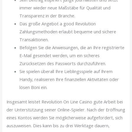
immer wieder neue Maßstäbe für Qualität und
Transparenz in der Branche.
Das große Angebot a good Revolution
Zahlungsmethoden erlaubt bequeme und sichere
Transaktionen.
Befolgen Sie die Anweisungen, die an Ihre registrierte
E-Mail gesendet werden, um ein sicheres
Zurücksetzen des Passworts durchzuführen.
Sie spielen überall Ihre Lieblingsspiele auf Ihrem
Handy, realisieren Ihre finanziellen Aktivitäten oder
lösen Boni ein.
Insgesamt leistet Revolution On Line Casino gute Arbeit bei
der Unterstützung seiner Online-Spieler. Nach der Eröffnung
eines Kontos werden Sie möglicherweise aufgefordert, sich
auszuweisen. Dies kann bis zu drei Werktage dauern,