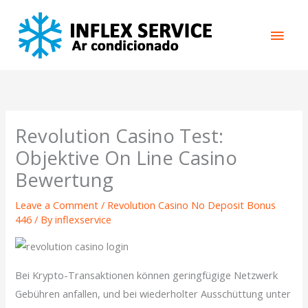
Skip
Main
to
content
Men
Revolution Casino Test:
Objektive On Line Casino
Bewertung
Leave a Comment
/
Revolution Casino No Deposit Bonus
446
/ By
inflexservice
Bei Krypto-Transaktionen können geringfügige Netzwerk
Gebühren anfallen, und bei wiederholter Ausschüttung unter