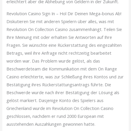
erleichtert aber die Abhebung von Geldern in der Zukunft.
Revolution Casino Sign In – Hol Dir Deinen Mega-bonus Ab!
Diskutieren Sie mit anderen Spielern über alles, was mit
Revolution On Collection Casino zusammenhängt. Teilen Sie
Ihre Meinung mit oder erhalten Sie Antworten auf Ihre
Fragen. Sie wünschte eine Rückerstattung des eingezahlten
Betrags, weil ihre Anfrage nicht rechtzeitig bearbeitet
worden war. Das Problem wurde gelöst, als das
Beschwerdeteam die Kommunikation mit dem On Range
Casino erleichterte, was zur Schließung ihres Kontos und zur
Bestätigung ihres Rückerstattungsantrags führte. Die
Beschwerde wurde nach ihrer Bestätigung der Lösung als
gelöst markiert. Dasjenige Konto des Spielers aus
Griechenland wurde im Revolution On Collection Casino
geschlossen, nachdem er rund 2000 European mit
ausstehenden Auszahlungen gewonnen hatte.