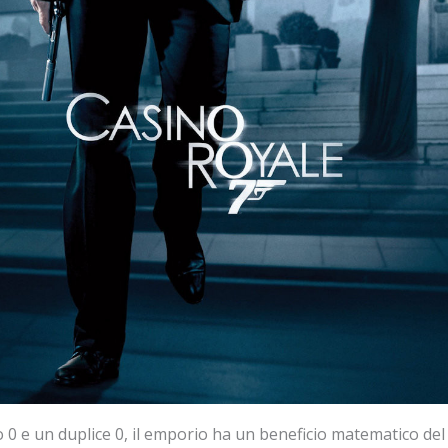
o 0 e un duplice 0, il emporio ha un beneficio matematico de