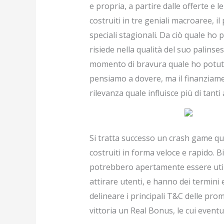
e propria, a partire dalle offerte e l
costruiti in tre geniali macroaree, i
speciali stagionali. Da ciò quale ho 
risiede nella qualità del suo palins
momento di bravura quale ho potuto 
pensiamo a dovere, ma il finanziamen
rilevanza quale influisce più di tanti
Si tratta successo un crash game qu
costruiti in forma veloce e rapido. 
potrebbero apertamente essere utili
attirare utenti, e hanno dei termini
delineare i principali T&C delle prom
vittoria un Real Bonus, le cui eventu