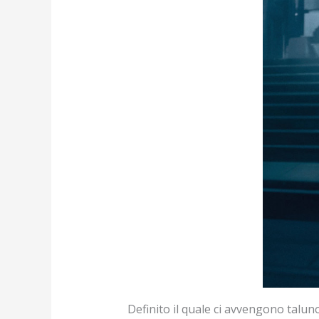
Definito il quale ci avvengono talun