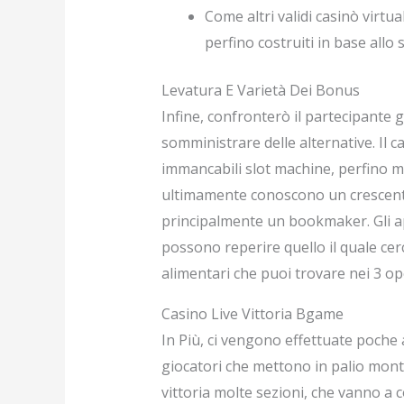
Come altri validi casinò virtu
perfino costruiti in base allo
Levatura E Varietà Dei Bonus
Infine, confronterò il partecipante 
somministrare delle alternative. Il 
immancabili slot machine, perfino med
ultimamente conoscono un crescente 
principalmente un bookmaker. Gli app
possono reperire quello il quale cerc
alimentari che puoi trovare nei 3 op
Casino Live Vittoria Bgame
In Più, ci vengono effettuate poche 
giocatori che mettono in palio monte
vittoria molte sezioni, che vanno a c