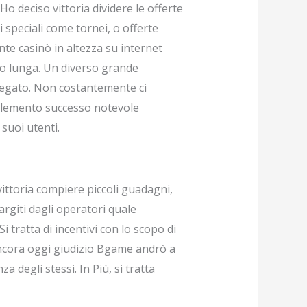
 Ho deciso vittoria dividere le offerte
 speciali come tornei, o offerte
ente casinò in altezza su internet
lto lunga. Un diverso grande
riegato. Non costantemente ci
n elemento successo notevole
 suoi utenti.
ittoria compiere piccoli guadagni,
rgiti dagli operatori quale
tratta di incentivi con lo scopo di
 ancora oggi giudizio Bgame andrò a
 degli stessi. In Più, si tratta