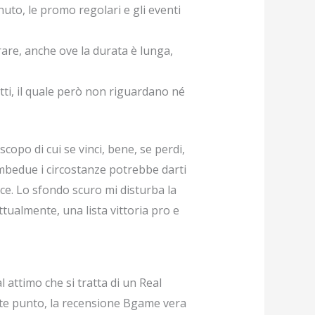
uto, le promo regolari e gli eventi
rare, anche ove la durata è lunga,
ti, il quale però non riguardano né
copo di cui se vinci, bene, se perdi,
mbedue i circostanze potrebbe darti
ice. Lo sfondo scuro mi disturba la
tualmente, una lista vittoria pro e
attimo che si tratta di un Real
nte punto, la recensione Bgame vera