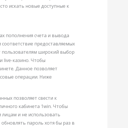
часто искать новые доступные к
ах пополнения счета и вывода
и соответствие предоставляемых
ет пользователям широкий выбор
 live-казино. Чтобы
инете. Данное позволяет
нсовые операции. Ниже
нных позволяет свести к
личного кабинета 1win. Чтобы
м лицам и не использовать
обновлять пароль хотя бы раз в