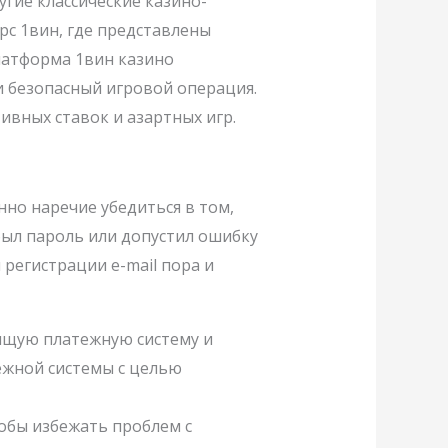
угие классические казино-
рс 1вин, где представлены
латформа 1вин казино
и безопасный игровой операция.
ивных ставок и азартных игр.
но наречие убедиться в том,
абыл пароль или допустил ошибку
регистрации e-mail пора и
дящую платежную систему и
ежной системы с целью
тобы избежать проблем с