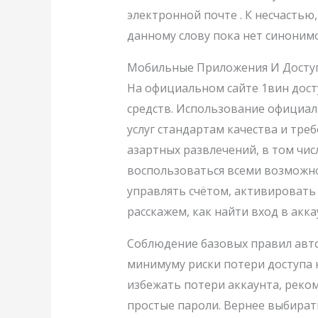
элект͏ронной почте . К несчаст͏ь
данному слову пока нет синоним
М͏обильные Приложения И Досту
На официальном сайте 1вин досту
средств. Использование официал
услуг стандартам качества и тр
азартных развлечений, в том чис
воспользоваться всеми возможно
управлять счётом, активировать
расскажем, как найти вход в акк
Соблюдение базовых правил авто
минимуму риски потери доступа к
избежать потери аккаунта, реко
простые пароли. Вернее выбират