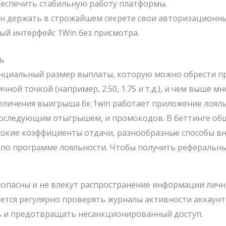
беспечить стабильную работу платформы.
н держать в строжайшем секрете свои авторизационные
ый интерфейс 1Win без присмотра.
ть
циальный размер выплаты, которую можно обрести при
чной точкой (например, 2.50, 1.75 и т.д.), и чем выше 
еличения выигрыша бк 1win работает приложение лоял
последующим отыгрышем, и промокодов. В беттинге об
сокие коэффициенты отдачи, разнообразные способы в
о программе лояльности. Чтобы по͏лучить реферальны
езопасны и не влекут распространение информации личн
тся регулярно проверять журналы активности аккаунта
 и предотвращать несанкционированный доступ.