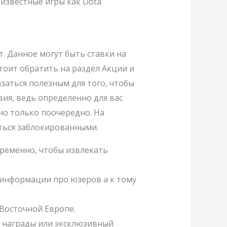
 известные игры как Dota
. Данное могут͏ быть͏ ставки на
 стоит обратить на раздел Акции и
заться полезным для того, чтобы
ия, ведь определенно для вас
но только поочередно. На
аться заблокированными.
временно, чтобы извлекать
информа͏ц͏ии про юзеров а к тому
Восточной Европе.
нагр͏ад͏ы или эксклюзивный