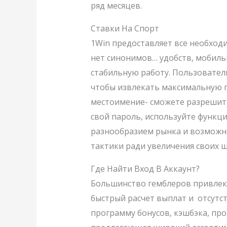
ряд месяцев.
Ставки На Спорт
1Win предоставляет все необход
нет синонимов… удобств, мобиль
стабильную работу. Пользовател
чтобы извлекать максимальную п
местоимение- сможете разрешить
свой пароль, используйте функц
разнообразием рынка и возможно
тактики ради увеличения своих ш
Где Найти Вход В Аккаунт?
Большинство гемблеров привлека
быстрый расчет выплат и отсутс
программу бонусов, кэшбэка, про