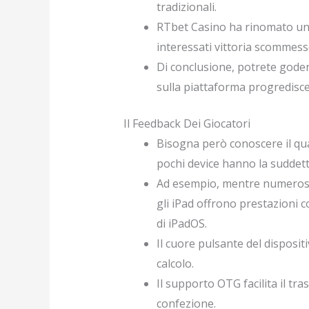
tradizionali.
RTbet Casino ha rinomato una v
interessati vittoria scommess
Di conclusione, potrete goder
sulla piattaforma progredisce
Il Feedback Dei Giocatori
Bisogna però conoscere il qua
pochi device hanno la suddetta
Ad esempio, mentre numerosi t
gli iPad offrono prestazioni c
di iPadOS.
Il cuore pulsante del disposi
calcolo.
Il supporto OTG facilita il tr
confezione.