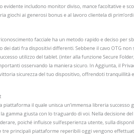
o evidente includono monitor diviso, mance facoltative e scor
ia giochi ai generosi bonus e al lavoro clientela di prim’ordi
.
riconoscimento facciale ha un metodo rapido e deciso per sbloc
 dei dati fra dispositivi differenti. Sebbene il cavo OTG non 
ccesso utilizzo del tablet. (inter alla funzione Secure Folder
importanti osservando la maniera sicuro. In Aggiunta, il Priv
ittoria sicurezza del tuo dispositivo, offrendoti tranquillità
t
una piattaforma il quale unisca un’immensa libreria successo g
a gamma giusta con lo traguardo di voi. Nella decisione del 
derare, poiché influisce sull’esperienza utente, sulla disponibi
e tre principali piattaforme reperibili oggi vengono effettu