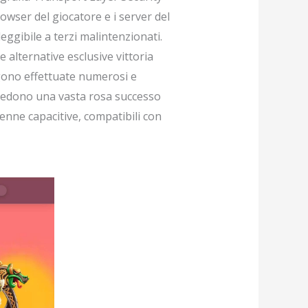
owser del giocatore e i server del
eggibile a terzi malintenzionati.
alternative esclusive vittoria
ngono effettuate numerosi e
chiedono una vasta rosa successo
enne capacitive, compatibili con