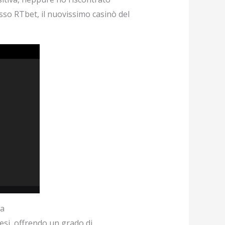
esso RTbet, il nuovissimo casinò del
la
esi, offrendo un grado di