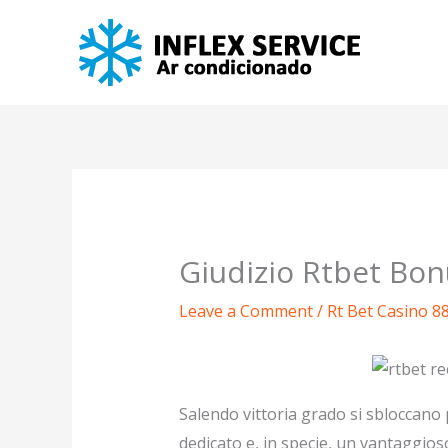
Skip
to
content
Giudizio Rtbet Bon
Leave a Comment
/
Rt Bet Casino 8
Salendo vittoria grado si sbloccano 
dedicato e, in specie, un vantaggioso