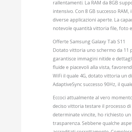
rallentamenti. La RAM da 8GB suppor
intensivo. Con 8 GB successo RAM, i
diverse applicazioni aperte. La capa
notevole quantità vittoria file, foto
Offerte Samsung Galaxy Tab S11
Dotato vittoria uno schermo da 11 p
garantisce immagini nitide e dettag
fluide e piacevoli alla vista, favore
WiFi il quale 4G, dotato vittoria un 
AdaptiveSync successo 90Hz, il quale
Eccoci attualmente al vero momento di
deciso vittoria testare il processo 
determinate vincite, ho richiesto un 
trasparenza. Sebbene qualche aspett
accreditati correttamente. Compless