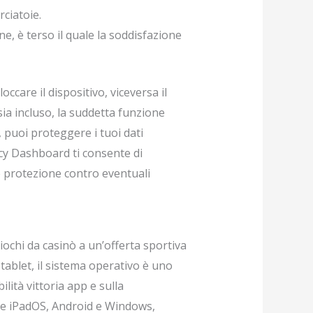
ciatoie.
ne, è terso il quale la soddisfazione
care il dispositivo, viceversa il
sia incluso, la suddetta funzione
, puoi proteggere i tuoi dati
acy Dashboard ti consente di
 e protezione contro eventuali
iochi da casinò a un’offerta sportiva
tablet, il sistema operativo è uno
lità vittoria app e sulla
ate iPadOS, Android e Windows,