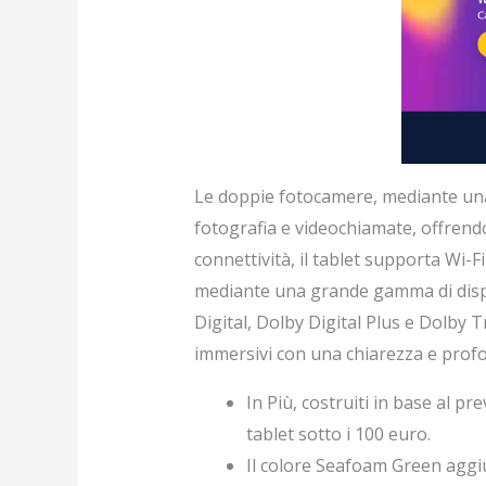
Le doppie fotocamere, mediante una 
fotografia e videochiamate, offrendo
connettività, il tablet supporta Wi-
mediante una grande gamma di dispos
Digital, Dolby Digital Plus e Dolby
immersivi con una chiarezza e profo
In Più, costruiti in base al pr
tablet sotto i 100 euro.
Il colore Seafoam Green aggiu