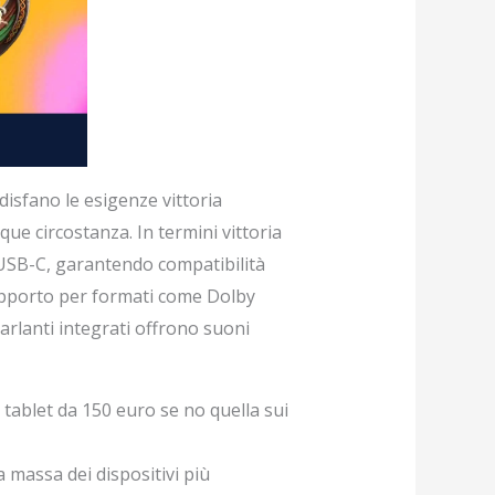
isfano le esigenze vittoria
ue circostanza. In termini vittoria
e USB-C, garantendo compatibilità
supporto per formati come Dolby
rlanti integrati offrono suoni
i tablet da 150 euro se no quella sui
 massa dei dispositivi più