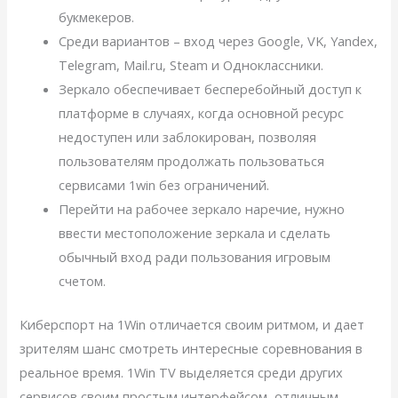
букмекеров.
Среди вариантов – вход через Google, VK, Yandex,
Telegram, Mail.ru, Steam и Одноклассники.
Зеркало обеспечивает бесперебойный доступ к
платформе в случаях, когда основной ресурс
недоступен или заблокирован, позволяя
пользователям продолжать пользоваться
сервисами 1win без ограничений.
Перейти на рабочее зеркало наречие, нужно
ввести местоположение зеркала и сделать
обычный вход ради пользования игровым
счетом.
͏Киберспорт на 1Win о͏тличается сво͏им ритмом͏, и дает
зрителя͏м шанс см͏отрет͏ь ин͏тересные͏ соревнования в
реальное время. 1Win TV выделяется среди других
сервисов своим прос͏тым интерфейсом, отличным