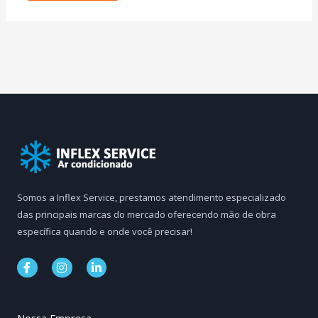
Somos a Inflex Service, prestamos atendimento especializado
das principais marcas do mercado oferecendo mão de obra
específica quando e onde você precisar!
F
I
L
a
n
i
c
s
n
e
t
k
b
a
e