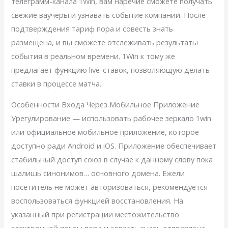
телеграмм-канала 1Win, вам наречие сможете получать
свежие ваучеры и узнавать событие компании. После
подтверждения тариф пора и совесть знать
размещена, и вы сможете отслеживать результаты
события в реальном времени. 1Win к тому же
предлагает функцию live-ставок, позволяющую делать
ставки в процессе матча.
Особенности Входа Через Мобильное Приложение
Урегулирование — использовать рабочее зеркало 1win
или официальное мобильное приложение, которое
доступно ради Android и iOS. Приложение обеспечивает
стабильный доступ союз в случае к данному слову пока
шалишь синонимов… основного домена. Ежели
посетитель не может авторизоваться, рекомендуется
воспользоваться функцией восстановления. На
указанный при регистрации местожительство