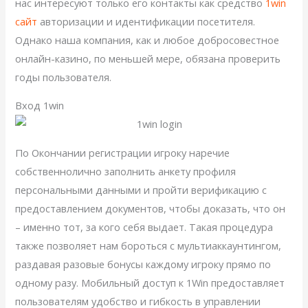
нас интересуют только его контакты как средство
1win
сайт
авторизации и идентификации посетителя.
Однако наша компания, как и любое добросовестное
онлайн-казино, по меньшей мере, обязана проверить
годы пользователя.
Вход 1win
По Окончании регистрации игроку наречие
собственнолично заполнить анкету профиля
персональными данными и пройти верификацию с
предоставлением документов, чтобы доказать, что он
– именно тот, за кого себя выдает. Такая процедура
также позволяет нам бороться с мультиаккаунтингом,
раздавая разовые бонусы каждому игроку прямо по
одному разу. Мобильный доступ к 1Win предоставляет
пользователям удобство и гибкость в управлении