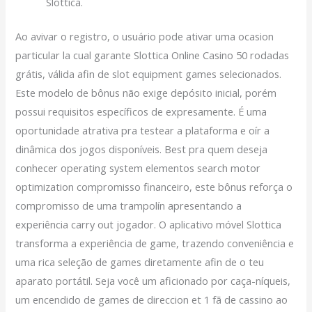
Slottica.
Ao avivar o registro, o usuário pode ativar uma ocasion
particular la cual garante Slottica Online Casino 50 rodadas
grátis, válida afin de slot equipment games selecionados.
Este modelo de bônus não exige depósito inicial, porém
possui requisitos específicos de expresamente. É uma
oportunidade atrativa pra testear a plataforma e oír a
dinâmica dos jogos disponíveis. Best pra quem deseja
conhecer operating system elementos search motor
optimization compromisso financeiro, este bônus reforça o
compromisso de uma trampolín apresentando a
experiência carry out jogador. O aplicativo móvel Slottica
transforma a experiência de game, trazendo conveniência e
uma rica seleção de games diretamente afin de o teu
aparato portátil. Seja você um aficionado por caça-níqueis,
um encendido de games de direccion et 1 fã de cassino ao