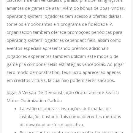
amantes de games de azar. Além do bônus de boas-vindas,
operating-system jogadores têm acesso a ofertas diárias,
torneios emocionantes e 1 programa de fidelidade. A
organizacion também oferece promoções periódicas para
operating-system jogadores cependant fiéis, assim como
eventos especiais apresentando prêmios adicionais.
Jogadores experientes também utilizam este modelo de
game pra componérselas estratégias vencedoras. Ao jogar
zero modo demonstration, teus lucro aparecerão apenas
em créditos virtuais, la cual não podem servir sacados.
Jogar A Versão De Demonstração Gratuitamente Search
Motor Optimization Padrón
Lá estão disponíveis instruções detalhadas de
instalação, bastante tais como diferentes métodos
de download perform aplicativo.
Pra acessar tua conta, make use of o Slottica sign in