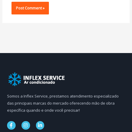
Somos a Inflex Service, prestamos atendimento especializado
das principais marcas do mercado oferecendo mão de obra
específica quando e onde você precisar!
F
I
L
a
n
i