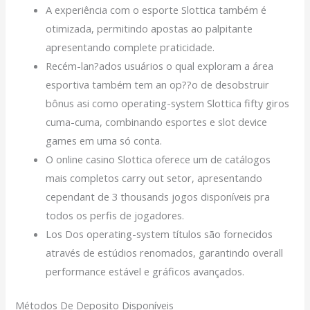
A experiência com o esporte Slottica também é
otimizada, permitindo apostas ao palpitante
apresentando complete praticidade.
Recém-lan?ados usuários o qual exploram a área
esportiva também tem an op??o de desobstruir
bônus asi como operating-system Slottica fifty giros
cuma-cuma, combinando esportes e slot device
games em uma só conta.
O online casino Slottica oferece um de catálogos
mais completos carry out setor, apresentando
cependant de 3 thousands jogos disponíveis pra
todos os perfis de jogadores.
Los Dos operating-system títulos são fornecidos
através de estúdios renomados, garantindo overall
performance estável e gráficos avançados.
Métodos De Deposito Disponíveis