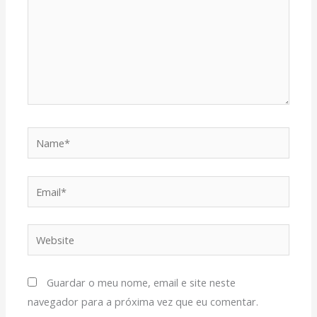
Name*
Email*
Website
Guardar o meu nome, email e site neste
navegador para a próxima vez que eu comentar.