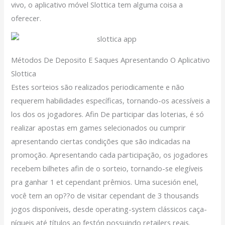
vivo, o aplicativo móvel Slottica tem alguma coisa a
oferecer.
Métodos De Deposito E Saques Apresentando O Aplicativo
Slottica
Estes sorteios são realizados periodicamente e não
requerem habilidades específicas, tornando-os acessíveis a
los dos os jogadores. Afin De participar das loterias, é só
realizar apostas em games selecionados ou cumprir
apresentando ciertas condições que são indicadas na
promoção. Apresentando cada participação, os jogadores
recebem bilhetes afin de o sorteio, tornando-se elegíveis
pra ganhar 1 et cependant prêmios. Uma sucesión enel,
você tem an op??o de visitar cependant de 3 thousands
jogos disponíveis, desde operating-system clássicos caça-
níqueis até títulos ao festón possuindo retailers reais.