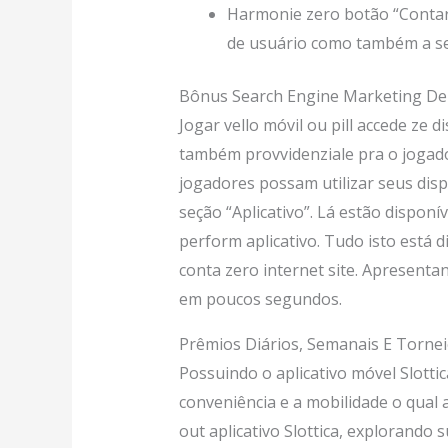
Harmonie zero botão “Contars
de usuário como também a s
Bônus Search Engine Marketing De
Jogar vello móvil ou pill accede ze
também provvidenziale pra o jogador
jogadores possam utilizar seus disp
seção “Aplicativo”. Lá estão dispon
perform aplicativo. Tudo isto está 
conta zero internet site. Apresenta
em poucos segundos.
Prêmios Diários, Semanais E Torne
Possuindo o aplicativo móvel Slott
conveniência e a mobilidade o qual
out aplicativo Slottica, explorando