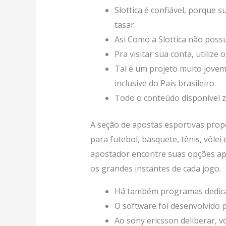
Slottica é confiável, porque 
tasar.
Asi Como a Slottica não possu
Pra visitar sua conta, utilize 
Tal é um projeto muito jovem
inclusive do País brasileiro.
Todo o conteúdo disponível ze
A seção de apostas esportivas prop
para futebol, basquete, tênis, vôlei
apostador encontre suas opções apr
os grandes instantes de cada jogo.
Há também programas dedicad
O software foi desenvolvido 
Ao sony ericsson deliberar, v