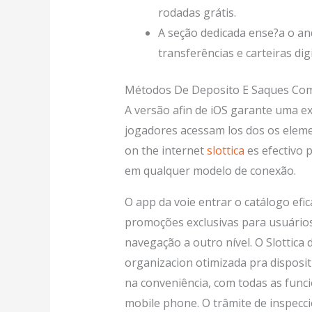
rodadas grátis.
A seção dedicada ense?a o and
transferências e carteiras digi
Métodos De Deposito E Saques Com O
A versão afin de iOS garante uma ex
jogadores acessam los dos os eleme
on the internet
slottica
es efectivo 
em qualquer modelo de conexão.
O app da voie entrar o catálogo efic
promoções exclusivas para usuários 
navegação a outro nível. O Slottica
organizacion otimizada pra disposit
na conveniência, com todas as func
mobile phone. O trâmite de inspecció