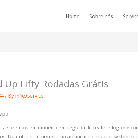
Home
Sobre nós
Serviç
 Up Fifty Rodadas Grátis
34
/ By
inflexservice
 e prêmios em dinheiro em seguida de realizar logon e co
s. No entanto, é necessário arrancar operating-system term