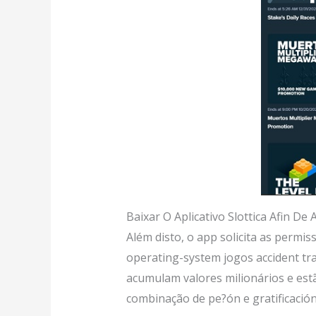
Baixar O Aplicativo Slottica Afin De 
Além disto, o app solicita as permi
operating-system jogos accident tra
acumulam valores milionários e estã
combinação de pe?ón e gratificaci