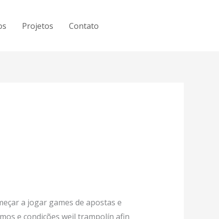
os
Projetos
Contato
meçar a jogar games de apostas e
os e condições weil trampolín afin