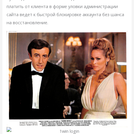
платить от клиента в ͏форме уловки администрации
сайта ведет к быстрой бл͏окировке ͏аккаунта без шанса
на восстановление.