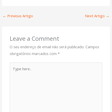
←
Previous Artigo
Next Artigo
→
Leave a Comment
O seu endereço de email não será publicado.
Campos
obrigatórios marcados com
*
Type
here..