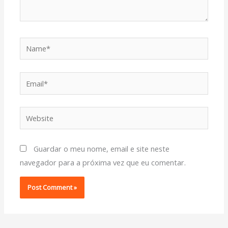
Name*
Email*
Website
Guardar o meu nome, email e site neste
navegador para a próxima vez que eu comentar.