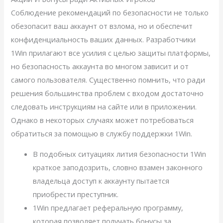
Соблюдение рекомендаций по безопасности не только
обезопасит ваш аккаунт от взлома, но и обеспечит
конфиденциальность ваших данных. Разработчики
1Win прилагают все усилия с целью защиты платформы,
но безопасность аккаунта во многом зависит и от
самого пользователя. Существенно помнить, что ради
решения большинства проблем с входом достаточно
следовать инструкциям на сайте или в приложении.
Однако в некоторых случаях может потребоваться
обратиться за помощью в службу поддержки 1Win.
В подобных ситуациях лития безопасности 1Win
краткое заподозрить, словно взамен законного
владельца доступ к аккаунту пытается
приобрести преступник.
1Win предлагает реферальную программу,
которая позволяет получать бонусы за