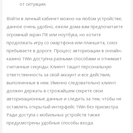
от ситуации.
Войти в личный кабинет можно на любом устройстве;
данное очень удобно, ежели дома вам предпочитаете
огромный экран ПК или ноутбука, но хотите
продолжать игру со смартфона или планшета, союз
пребываете в дороге. Процесс авторизации в онлайн-
казино 1Win доступна разными способами и отнимает
считанные секунды. Клиент тащит персональную
ответственность за свой аккаунт и все действия,
выполненные в нем. Именно следовательно клиент
должен держать в строжайшем секрете свои
авторизационные данные и следить за тем, чтобы не
оставлять открытый интерфейс 1Win без присмотра.
Ради доступа с мобильных устройств также
предусмотрены удобные способы входа.