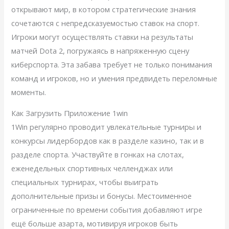
открывают мир, в котором стратегические знания
сочетаются с непредсказуемостью ставок на спорт.
Игроки могут осуществлять ставки на результаты
матчей Dota 2, погружаясь в напряженную сцену
киберспорта. Эта забава требует не только понимания
команд и игроков, но и умения предвидеть переломные
моменты.
Как Загрузить Приложение 1win
1Win регулярно проводит увлекательные турниры и
конкурсы лидербордов как в разделе казино, так и в
разделе спорта. Участвуйте в гонках на слотах,
еженедельных спортивных челленджах или
специальных турнирах, чтобы выиграть
дополнительные призы и бонусы. Местоименное
ограниченные по времени события добавляют игре
ещё больше азарта, мотивируя игроков быть