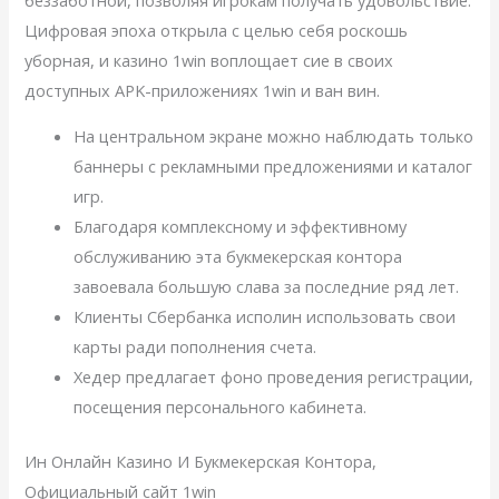
Цифровая эпоха открыла с целью себя роскошь
уборная, и казино 1win воплощает сие в своих
доступных APK-приложениях 1win и ван вин.
На центральном экране можно наблюдать только
баннеры с рекламными предложениями и каталог
игр.
Благодаря комплексному и эффективному
обслуживанию эта букмекерская контора
завоевала большую слава за последние ряд лет.
Клиенты Сбербанка исполин использовать свои
карты ради пополнения счета.
Хедер предлагает фоно проведения регистрации,
посещения персонального кабинета.
Ин Онлайн Казино И Букмекерская Контора,
Официальный сайт 1win