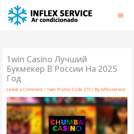
Skip
Main
to
content
Men
1win Casino Лучший
Букмекер В России На 2025
Год
Leave a Comment
/
1win Promo Code 272
/ By
inflexservice