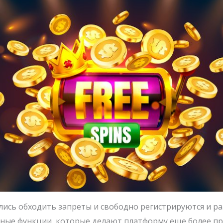
ись обходить запреты и свободно регистрируются и раз
ные функции, которые делают платформу еще более п