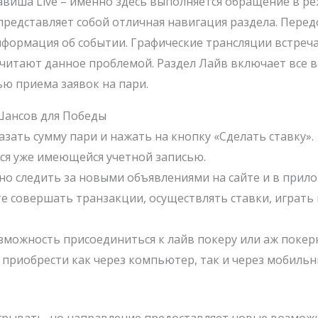
авиша Live – именно здесь выполняется обращение в р
 представляет собой отличная навигация раздела. Пере
формация об событии. Графические трансляции встреча
читают данное проблемой. Раздел Лайв включает все 
ью приема заявок на пари.
 Шанс͏ов для Победы
азать сумму пари и нажать на кнопку «Сделать ставку».
ся уже имеющейся учетной записью.
но следить з͏а новыми объявлениями на сайте и в п͏ри͏л
 совершать транзакции, осуществлять ставки, играть 
озможность присоединиться к лайв покеру или аж покер
приобрести как через компьютер, так и через мобильны