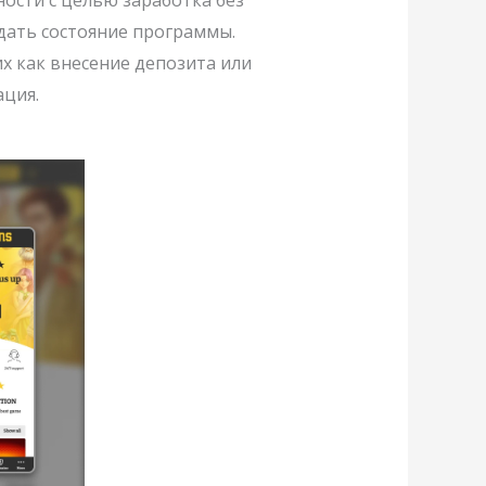
ости с целью заработка без
дать состояние программы.
 как внесение депозита или
ация.