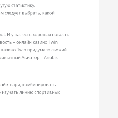
ругую статистику.
м следует выбрать, какой
ot. И у нас есть хорошая новость
овость – онлайн казино 1win
н казино 1win придумало свежий
привычный Авиатор – Anubis
 лайв-пари, комбинировать
но изучать линию спортивных