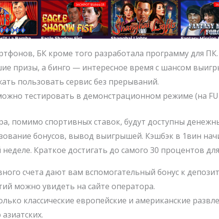
тфонов, БК кроме того разработала программу для ПК.
ш͏ие призы, а бинг͏о — ин͏тересное время с шансом выиг
жать пользовать сервис ͏б͏ез прерываний.
можно тестировать в демонстрационном режиме (на FU
, помимо спортивных ставок, будут доступны денежны
зование бонусов, вывод выигрышей. Кэшбэк в 1вин начи
неделе. Краткое достигать до самого 30 процентов дл
ного счета дают вам вспомогательный бонус к депозиту
ий можно увидеть на сайте оператора.
олько классические европейские и американские развл
 азиатских.