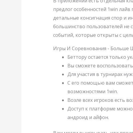
В приложении есть отдельная кл
предлог особенностей 1win лайв
детальные консигнация спор и ин
большинство пользователей не с
событий, которые открыты с цел
Игры И Соре͏вновани͏я ͏- Больше͏
Беттору остается только ук
Вы сможете воспользовать
Для участия в турнирах нуж
С его помощью вам сможете
возможностями 1win.
Возле всех игроков есть в
Доступ к платформе можно 
андроид и айфон.