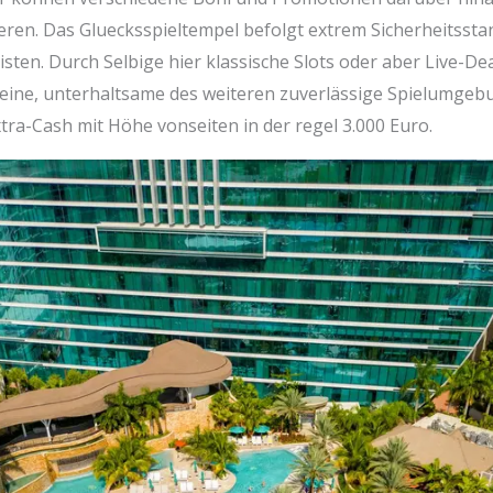
ieren. Das Gluecksspieltempel befolgt extrem Sicherheitsstan
sten. Durch Selbige hier klassische Slots oder aber Live-De
 eine, unterhaltsame des weiteren zuverlässige Spielumgebu
tra-Cash mit Höhe vonseiten in der regel 3.000 Euro.