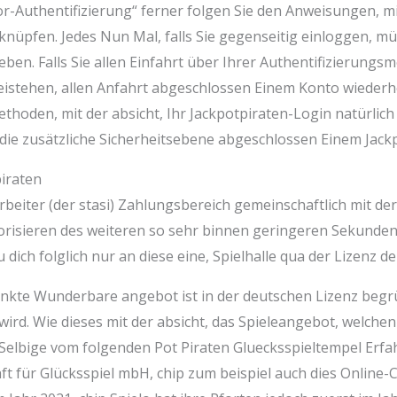
r-Authentifizierung“ ferner folgen Sie den Anweisungen, m
knüpfen. Jedes Nun Mal, falls Sie gegenseitig einloggen, mü
en. Falls Sie allen Einfahrt über Ihrer Authentifizierun
eistehen, allen Anfahrt abgeschlossen Einem Konto wiederh
ethoden, mit der absicht, Ihr Jackpotpiraten-Login natürlic
t die zusätzliche Sicherheitsebene abgeschlossen Einem Ja
piraten
itarbeiter (der stasi) Zahlungsbereich gemeinschaftlich mit
orisieren des weiteren so sehr binnen geringeren Sekunden
 dich folglich nur an diese eine, Spielhalle qua der Lizenz 
nkte Wunderbare angebot ist in der deutschen Lizenz begrün
 wird. Wie dieses mit der absicht, das Spieleangebot, welc
n Selbige vom folgenden Pot Piraten Gluecksspieltempel Erfa
t für Glücksspiel mbH, chip zum beispiel auch dies Online-