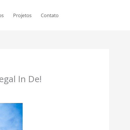
os
Projetos
Contato
egal In De!