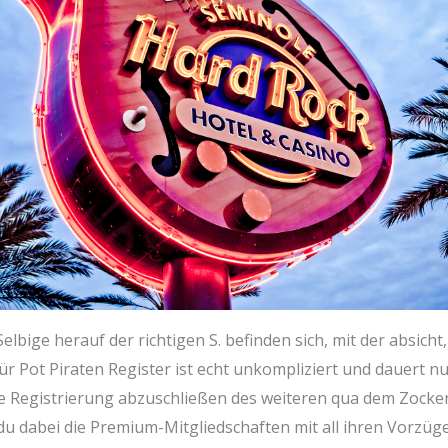
lbige herauf der richtigen S. befinden sich, mit der absich
ür Pot Piraten Register ist echt unkompliziert und dauert 
Ihre Registrierung abzuschließen des weiteren qua dem Zock
u dabei die Premium-Mitgliedschaften mit all ihren Vorzü