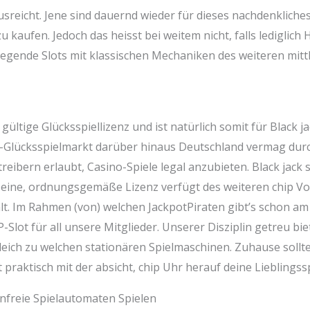
sreicht. Jene sind dauernd wieder für dieses nachdenkliches,
 kaufen. Jedoch das heisst bei weitem nicht, falls lediglich 
fregende Slots mit klassischen Mechaniken des weiteren mitt
gültige Glücksspiellizenz und ist natürlich somit für Black j
e-Glücksspielmarkt darüber hinaus Deutschland vermag durc
treibern erlaubt, Casino-Spiele legal anzubieten. Black jack 
 eine, ordnungsgemäße Lizenz verfügt des weiteren chip Vor
lt. Im Rahmen (von) welchen JackpotPiraten gibt’s schon a
-Slot für all unsere Mitglieder. Unserer Disziplin getreu bie
ich zu welchen stationären Spielmaschinen. Zuhause sollte
 praktisch mit der absicht, chip Uhr herauf deine Lieblingss
enfreie Spielautomaten Spielen