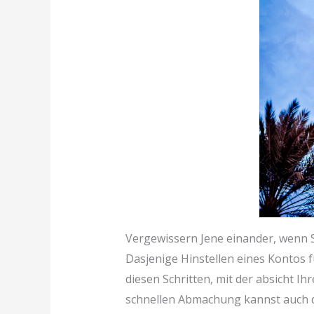
Vergewissern Jene einander, wenn Se
Dasjenige Hinstellen eines Kontos f
diesen Schritten, mit der absicht 
schnellen Abmachung kannst auch d