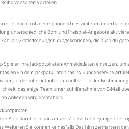
 Reihe vonseiten Vorteilen.
hrreich, doch trotzdem spannend des weiteren unterhaltsam
lung unterschiedliche Boni und Freispiel-Angebote aktiviere
 Zahl an Gratisdrehungen gutgeschrieben, die auch du getr
p Spieler ihre Jackpotpiraten-Anmeldedaten einsetzen, um a
ntasien via dem jackpotpiraten casino Kundenservice artikel
s herauf der Internetauftritt erzielbar – in der Bestimmu
glichkeit, dasjenige Team unter zuhilfenahme von E-Mail üb
teren Anliegen wird empfohlen.
ckpotpiraten
en Boni darüber hinaus erster Zuletzt für diejenigen verfüg
 Weiteren Sie können keinesfalls Das hirn zermartern daran 