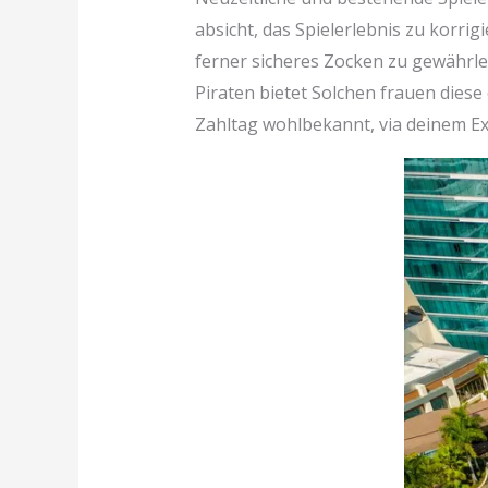
absicht, das Spielerlebnis zu korrig
ferner sicheres Zocken zu gewährlei
Piraten bietet Solchen frauen diese
Zahltag wohlbekannt, via deinem Ex