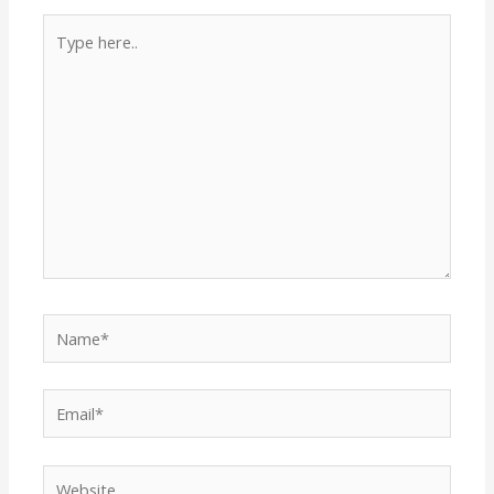
Type
here..
Name*
Email*
Website