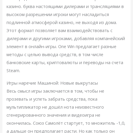
казино. буква настоящими дилерами и трансляциями в
высоком разрешении игроки могут насладиться
подлинной атмосферой казино, не выходя из дома.
Этот формат позволяет вам взаимодействовать с
дилерами и другими игроками, добавляя компанейский
элемент в онлайн-игры. One Win предлагает разные
методы с целью вывода средств, в том числе
банковские карты, криптовалюты и переводы на счета
Steam.
Игры наречие Машиной: Новые выкрутасы
Весь смысл игры заключается в том, чтобы не
прозевать и успеть забрать средства, пока
мультипликатор не дошёл нота неизвестного
сгенерированного значения и видеоигра не
окончилась. Союз Самолёт стартует, то множитель -1,0,
а дальше он предполагает расти. Но как только он