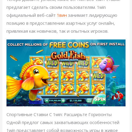
предлагает сделать своим пользователям. 1win
официальный веб-сайт
1вин
занимает лидирующую
позицию в предоставлении азартных услуг онлайн,
привлекая как новичков, так и опытных игроков.
Спортивные Ставки С 1win: Расширьте Горизонты
Одной предлог самых захватывающих особенностей
1win представляет собой возможность игры в живое