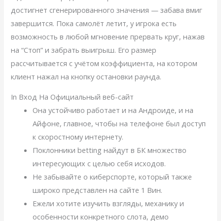
достигнет сгенерированного значения — забава вмиг
завершится. Пока самолёт летит, у игрока есть
возможность в любой мгновение прервать круг, нажав
на “Стоп” и забрать выигрыш. Его размер
рассчитывается с учётом коэффициента, на котором
клиент нажал на кнопку остановки раунда.
In Вход На Официальный веб-сайт
Она устойчиво работает и на Андроиде, и на
Айфоне, главное, чтобы на телефоне был доступ
к скоростному интернету.
Поклонники betting найдут в БК множество
интересующих с целью себя исходов.
Не забывайте о киберспорте, который также
широко представлен на сайте 1 Вин.
Ежели хотите изучить взгляды, механику и
особенности конкретного слота, демо