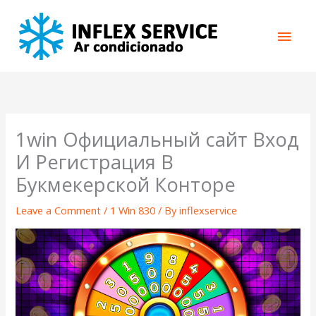
Skip
Main
to
content
Men
1win Официальный сайт Вход
И Регистрация В
Букмекерской Конторе
Leave a Comment
/
1 Win 830
/ By
inflexservice