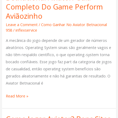
Aviator:
Completo Do Game Perform
Guia
Aviãozinho
Completo
Do
Leave a Comment
/
Como Ganhar No Aviator Betnacional
958
/
inflexservice
Game
Perform
A mecânica do jogo depende de um gerador de números
Aviãozinho
aleatórios. Operating System sinais são geralmente vagos e
não têm respaldo científico, o que operating-system torna
bocado confiáveis. Esse jogo faz part da categoria de jogos
de casualidad, então operating system beneficios são
gerados aleatoriamente e não há garantias de resultado. O
Aviator Betnacional é
Read More »
Como