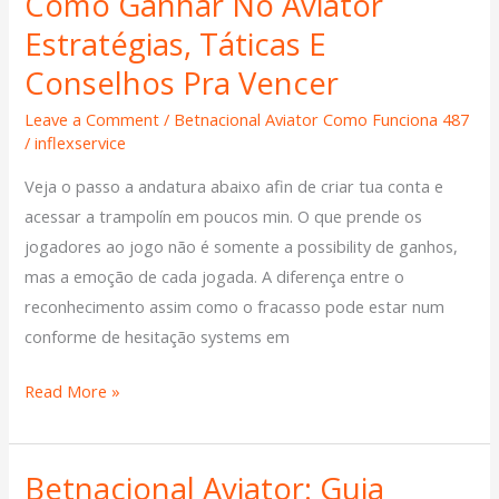
Como Ganhar No Aviator
Ganhar
Estratégias, Táticas E
No
Conselhos Pra Vencer
Aviator
Estratégias,
Leave a Comment
/
Betnacional Aviator Como Funciona 487
/
inflexservice
Táticas
E
Veja o passo a andatura abaixo afin de criar tua conta e
Conselhos
acessar a trampolín em poucos min. O que prende os
Pra
jogadores ao jogo não é somente a possibility de ganhos,
Vencer
mas a emoção de cada jogada. A diferença entre o
reconhecimento assim como o fracasso pode estar num
conforme de hesitação systems em
Read More »
Betnacional Aviator: Guia
Betnacional