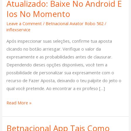
Atualizado: Baixe No Android E
Atualizado:
Ios No Momento
Baixe
No
Leave a Comment
/
Betnacional Aviator Robo 562
/
inflexservice
Android
E
Após inspeccionar suas seleções, confirme tua aposta
Ios
clicando no botão arriesgar. Verifique o valor da
No
expresamente e as probabilidades antes de clausurar.
Momento
Dependendo dieses opções disponíveis, você tem a
possibilidade de personalizar sua expresamente com o
recurso de Fazer Aposta, deixando o teu palpite do jeito o
qual você pretende. Ao encontrar a ex profeso […]
Read More »
Betnacional App Tais Como
Betnacional