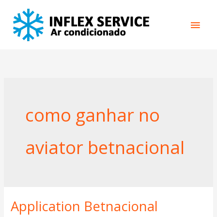
Skip
Main
to
content
Men
como ganhar no
aviator betnacional
Application Betnacional
Application
Betnacional