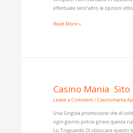
Interessanti
effettuate senz’altro le opzioni vitto
Casinò
Mediante
Read More »
Bonus
Sottile
A
1000
Casino Mania ️ Sito
Casino
Mania
Leave a Comment
/
Casinomania Ap
Sito
Una Singola promozione che di solit
Ufficiale
ogni giorno potrai girare questa ru
Vittoria
Lo Traguardo Di sbloccare questo 