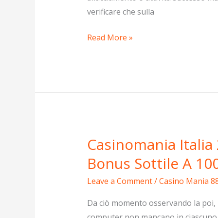
Mania
verificare che sulla
In
Read More »
Italia
Casinomania Italia 
Casinomania
Italia
Bonus Sottile A 10
2025:
Leave a Comment
/
Casino Mania 8
Rivelato
I
Da ciò momento osservando la poi, pot
Piu
computer non mancano in ciascuno ca