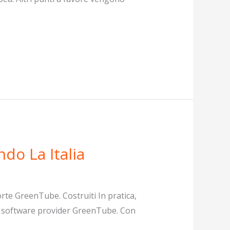
ndo La Italia
te GreenTube. Costruiti In pratica,
del software provider GreenTube. Con