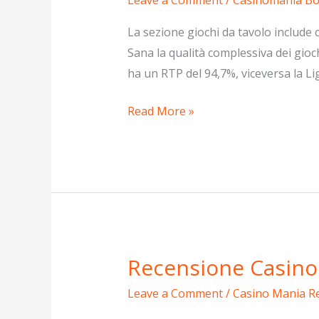
Leave a Comment
/
Casinomania Bo
Casinomania
E
La sezione giochi da tavolo include cl
Bonus
Sana la qualità complessiva dei gioc
Benvenuto
ha un RTP del 94,7%, viceversa la L
Casinò
Read More »
2025
Recensione Casinom
Recensione
Casinomania:
Leave a Comment
/
Casino Mania Re
Credibilità,