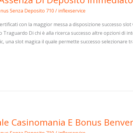
nus Senza Deposito 710
/
inflexservice
 certificati con la maggior messa a disposizione successo sl
 Traguardo Di chi è alla ricerca successo altre opzioni di in
, una slot magica il quale permette successo selezionare tra
le Casinomania E Bonus Benve