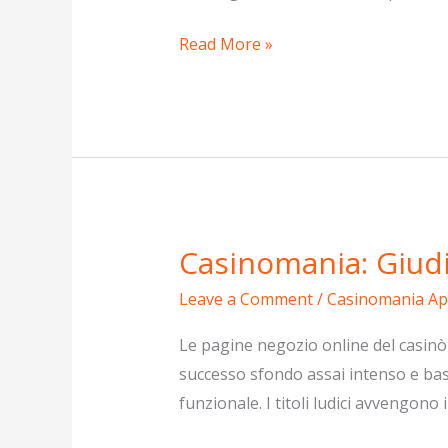
Mania
Read More »
Osservando
La
Italia
Casinomania: Giudiz
Casinomania:
Giudizio
Leave a Comment
/
Casinomania Ap
Completa
Del
Le pagine negozio online del casinò
Casino
successo sfondo assai intenso e basa
Online
funzionale. I titoli ludici avvengono 
A