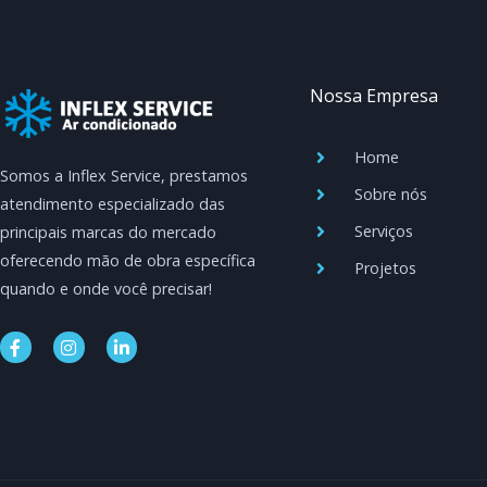
Nossa Empresa
Home
Somos a Inflex Service, prestamos
Sobre nós
atendimento especializado das
Serviços
principais marcas do mercado
oferecendo mão de obra específica
Projetos
quando e onde você precisar!
F
I
L
a
n
i
c
s
n
e
t
k
b
a
e
o
g
d
o
r
i
k
a
n
-
m
-