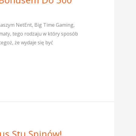
 naszym NetEnt, Big Time Gaming,
omaty, tego rodzaju w który sposób
egoż, że wydaje się być
us Stu Spinów!