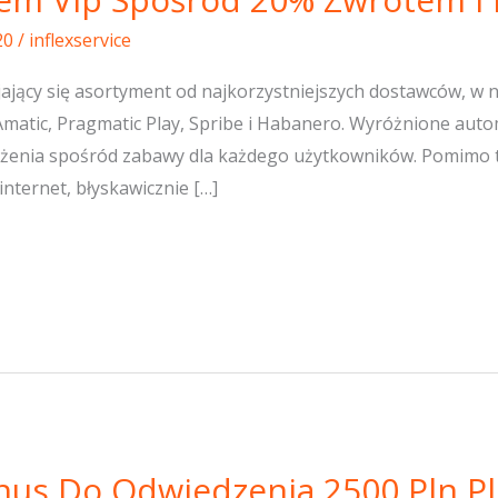
20
/
inflexservice
ający się asortyment od najkorzystniejszych dostawców, w
 Amatic, Pragmatic Play, Spribe i Habanero. Wyróżnione aut
ażenia spośród zabawy dla każdego użytkowników. Pomimo t
nternet, błyskawicznie […]
nus Do Odwiedzenia 2500 Pln Pl