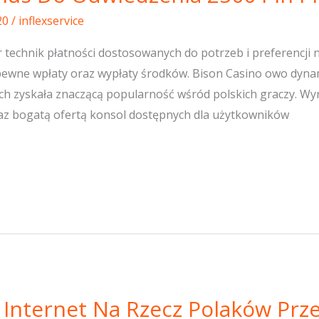
20
/
inflexservice
r technik płatności dostosowanych do potrzeb i preferencji
 pewne wpłaty oraz wypłaty środków. Bison Casino owo dynam
ach zyskała znaczącą popularność wśród polskich graczy. W
oraz bogatą ofertą konsol dostępnych dla użytkowników
 Internet Na Rzecz Polaków Prz