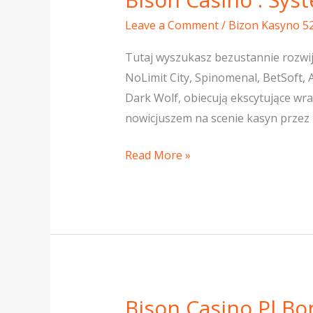
Casino
Leave a Comment
/
Bizon Kasyno 5
:
System
Tutaj wyszukasz bezustannie rozwij
Vip
NoLimit City, Spinomenal, BetSoft,
Spośród
Dark Wolf, obiecują ekscytujące wr
20%
nowicjuszem na scenie kasyn przez i
Zwrotem
Read More »
I
Bonusem
Do
500
Bison Casino Pl Bo
Bison