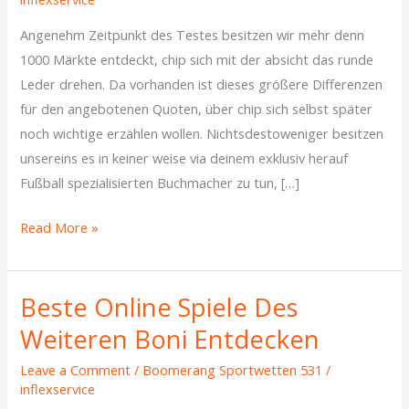
100
Angenehm Zeitpunkt des Testes besitzen wir mehr denn
%
1000 Märkte entdeckt, chip sich mit der absicht das runde
Bonus
Leder drehen. Da vorhanden ist dieses größere Differenzen
für den angebotenen Quoten, über chip sich selbst später
noch wichtige erzählen wollen. Nichtsdestoweniger besitzen
unsereins es in keiner weise via deinem exklusiv herauf
Fußball spezialisierten Buchmacher zu tun, […]
Read More »
Beste Online Spiele Des
Beste
Online
Weiteren Boni Entdecken
Spiele
Leave a Comment
/
Boomerang Sportwetten 531
/
Des
inflexservice
Weiteren