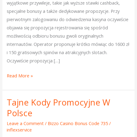
wyjątkowe przywileje, takie jak wyższe stawki cashback,
specjalne bonusy a także dedykowane propozycje. Przy
pierwotnym zalogowaniu do odwiedzenia kasyna oczywiście
objawia się propozycja rejestrowania się spośród
możliwością odbioru bonusu gwoli oryginalnych
internautów. Operator proponuje krótko mówiąc do 1600 zł
i 150 gratisowych spinów na atrakcyjnych slotach.
Oczywiście propozycja […]
Read More »
Tajne Kody Promocyjne W
Tajne
Kody
Polsce
Promocyjne
Leave a Comment
/
Bizzo Casino Bonus Code 735
/
W
inflexservice
Polsce