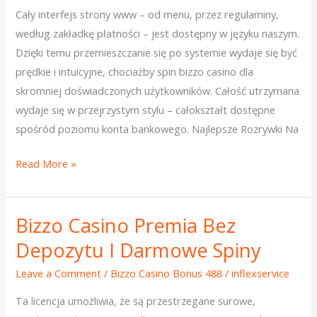
Cały interfejs strony www – od menu, przez regulaminy,
według zakładkę płatności – jest dostępny w języku naszym.
Dzięki temu przemieszczanie się po systemie wydaje się być
prędkie i intuicyjne, chociażby spin bizzo casino dla
skromniej doświadczonych użytkowników. Całość utrzymana
wydaje się w przejrzystym stylu – całokształt dostępne
spośród poziomu konta bankowego. Najlepsze Rozrywki Na
Read More »
Bizzo Casino Premia Bez
Bizzo
Casino
Depozytu I Darmowe Spiny
Premia
Leave a Comment
/
Bizzo Casino Bonus 488
/
inflexservice
Bez
Depozytu
Ta licencja umożliwia, że są przestrzegane surowe,
I