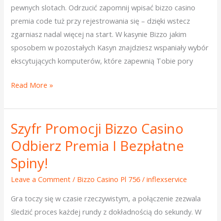
W
pewnych slotach. Odrzucić zapomnij wpisać bizzo casino
Bizzo
premia code tuż przy rejestrowania się – dzięki wstecz
Kasyno
zgarniasz nadal więcej na start. W kasynie Bizzo jakim
Nasze
sposobem w pozostałych Kasyn znajdziesz wspaniały wybór
Państwo
ekscytujących komputerów, które zapewnią Tobie pory
Read More »
Szyfr Promocji Bizzo Casino
Szyfr
Promocji
Odbierz Premia I Bezpłatne
Bizzo
Spiny!
Casino
Odbierz
Leave a Comment
/
Bizzo Casino Pl 756
/
inflexservice
Premia
Gra toczy się w czasie rzeczywistym, a połączenie zezwala
I
śledzić proces każdej rundy z dokładnością do sekundy. W
Bezpłatne