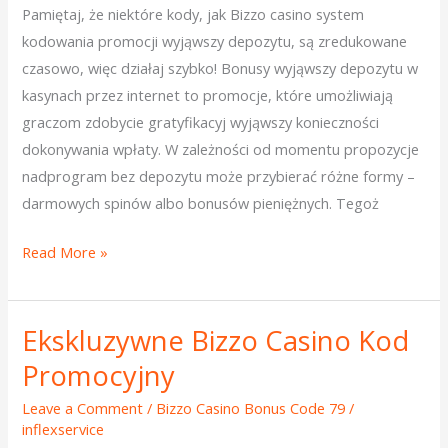
Pamiętaj, że niektóre kody, jak Bizzo casino system
kodowania promocji wyjąwszy depozytu, są zredukowane
czasowo, więc działaj szybko! Bonusy wyjąwszy depozytu w
kasynach przez internet to promocje, które umożliwiają
graczom zdobycie gratyfikacyj wyjąwszy konieczności
dokonywania wpłaty. W zależności od momentu propozycje
nadprogram bez depozytu może przybierać różne formy –
darmowych spinów albo bonusów pieniężnych. Tegoż
Read More »
Ekskluzywne Bizzo Casino Kod
Ekskluzywne
Bizzo
Promocyjny
Casino
Leave a Comment
/
Bizzo Casino Bonus Code 79
/
Kod
inflexservice
Promocyjny