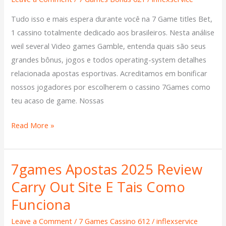
A
Tudo isso e mais espera durante você na 7 Game titles Bet,
Apostar
1 cassino totalmente dedicado aos brasileiros. Nesta análise
Em
weil several Video games Gamble, entenda quais são seus
Esportes
grandes bônus, jogos e todos operating-system detalhes
E
relacionada apostas esportivas. Acreditamos em bonificar
A
nossos jogadores por escolherem o cassino 7Games como
Jogar
teu acaso de game. Nossas
No
Cassino
Read More »
Online,esportesbrasil
7games Apostas 2025 Review
7games
Apostas
Carry Out Site E Tais Como
2025
Funciona
Review
Carry
Leave a Comment
/
7 Games Cassino 612
/
inflexservice