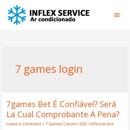
Skip
Main
to
content
Men
7 games login
7games Bet É Confiável? Será
7games
Bet
La Cual Comprobante A Pena?
É
Leave a Comment
/
7 Games Cassino 926
/
inflexservice
Confiável?