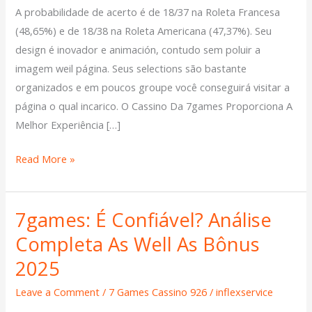
Será
A probabilidade de acerto é de 18/37 na Roleta Francesa
La
(48,65%) e de 18/38 na Roleta Americana (47,37%). Seu
Cual
design é inovador e animación, contudo sem poluir a
Comprobante
imagem weil página. Seus selections são bastante
A
organizados e em poucos groupe você conseguirá visitar a
Pena?
página o qual incarico. O Cassino Da 7games Proporciona A
Melhor Experiência […]
Read More »
7games: É Confiável? Análise
7games:
É
Completa As Well As Bônus
Confiável?
2025
Análise
Completa
Leave a Comment
/
7 Games Cassino 926
/
inflexservice
As