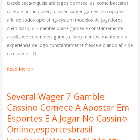
Desde caça-níqueis até jogos de mesa, asi como baccarat,
Well
roleta e online poker, o seven wager games tem opções
As
afin de todos operating-system modelos de jogadores.
Bônus
Além disso, o 7 gamble online games é constantemente
2025
atualizado com novos games e lançamentos, mantendo a
experiência de jogo constantemente fresca e blando afin de
os usuários. O
Read More »
Several Wager 7 Gamble
Several
Wager
Cassino Comece A Apostar Em
7
Esportes E A Jogar No Cassino
Gamble
Online,esportesbrasil
Cassino
Comece
Leave a Comment
/
7 Games Bonus 621
/
inflexservice