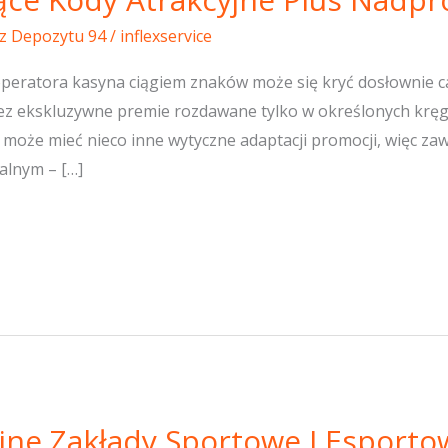
z Depozytu 94
/
inflexservice
eratora kasyna ciągiem znaków może się kryć dosłownie 
ez ekskluzywne premie rozdawane tylko w określonych kręg
oże mieć nieco inne wytyczne adaptacji promocji, więc zaws
alnym – […]
ine Zakłady Sportowe I Esporto