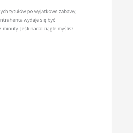
zych tytułów po wyjątkowe zabawy,
ntrahenta wydaje się być
inuty. Jeśli nadal ciągle myślisz