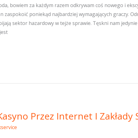
ygoda, bowiem za każdym razem odkrywam coś nowego i eks
ien zaspokoić poniekąd najbardziej wymagających graczy. Od
ijają sektor hazardowy w tejże sprawie. Tęskni nam jedyni
jest
Kasyno Przez Internet I Zakłady
xservice