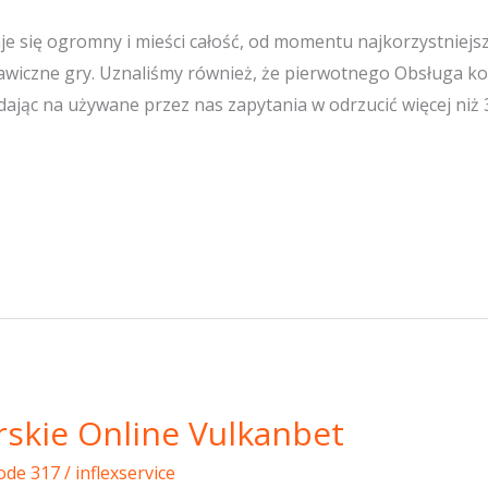
 się ogromny i mieści całość, od momentu najkorzystniejs
kawiczne gry. Uznaliśmy również, że pierwotnego Obsługa ko
jąc na używane przez nas zapytania w odrzucić więcej niż 3 m
skie Online Vulkanbet
ode 317
/
inflexservice