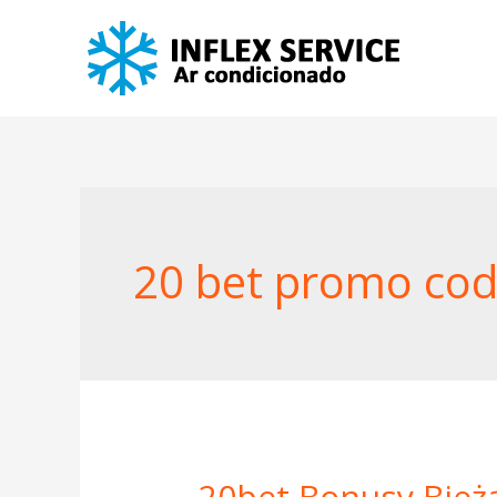
Skip
to
content
20 bet promo co
20bet Bonusy Bież
20bet