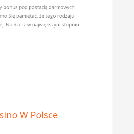
ny bonus pod postacią darmowych
no Się pamiętać, że tego rodzaju
ej. Na Rzecz w największym stopniu
sino W Polsce