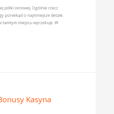
ej półki cenowej. Ogólnie rzecz
gy poniekąd o najmniejsze detale.
 w tamtym miejscu wyczekuje. W
 Bonusy Kasyna