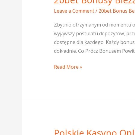
Bonusy
Leave a Comment
/
20bet Bonus Be
Bieżące
Kody
Zbytnio otrzymanym od momentu op
Atrakcyjne
wyjąwszy postulatu depozytów, prz
Plus
dostępne dla każdego. Każdy bonus m
Nadprogram
dokładnie. Co Prócz Bonusem Powit
Powitalny
Read More »
Polskie Kasyno Onl
Polskie