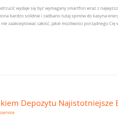
r odrzucić wydaje się być wymagany smartfon wraz z najwyższ
obiona bardzo solidnie i zadbano tutaj spinów do kasyna ener
nie zaakceptować całość, jakie możliwości porządnego Cię
akiem Depozytu Najistotniejsze
xservice