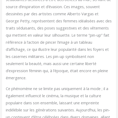
source d’inspiration et d’évasion. Ces images, souvent
dessinées par des artistes comme Alberto Vargas et
George Petty, représentent des femmes idéalisées avec des
traits séduisants, des poses suggestives et des vêtements
qui mettent en valeur leur silhouette. Le terme “pin-up” fait
référence à l’action de pincer l’image à un tableau
d’affichage, ce qui illustre leur popularité dans les foyers et
les casernes militaires. Les pin-up symbolisent non
seulement la beauté, mais aussi une certaine liberté
d’expression féminin qui, à l’époque, était encore en pleine
émergence.
Ce phénomène ne se limite pas uniquement à la mode ; il a
également influencé le cinéma, la musique et la culture
populaire dans son ensemble, laissant une empreinte
indélébile sur les générations suivantes. Aujourd’hui, les pin-
up continuent d’être célébrées dans divers domaines, allant