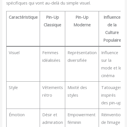
spécifiques qui vont au-delà du simple visuel.
Caractéristique
Pin-Up
Pin-Up
Influence
Classique
Moderne
de la
Culture
Populaire
Visuel
Femmes
Représentation
Influence
idéalisées
diversifiée
sur la
mode et le
cinéma
Style
Vêtements
Mixité des
Tatouages
rétro
styles
inspirés
des pin-up
Émotion
Désir et
Empowerment
Réinvention
admiration
féminin
de l’image