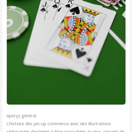
Aperçu général
L’histoire des pin-up commence avec des illustrations
séduisantes destinées à être accrochées au mur, servant de