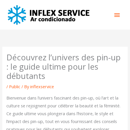
Skip
Main
to
content
Men
Découvrez l’univers des pin-up
: le guide ultime pour les
débutants
/
Public
/ By
inflexservice
Bienvenue dans l’univers fascinant des pin-up, où l’art et la
culture se rejoignent pour célébrer la beauté et la féminité.
Ce guide ultime vous plongera dans l’histoire, le style et
l’impact des pin-up, tout en vous fournissant des conseils
pratiques pour les débutants qui souhaitent explorer