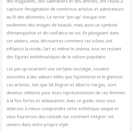
des magazines, des calendriers et des affiches, ont réussi à
capturer l’imagination de nombreux artistes et admirateurs
au fil des décennies. Le terme “pin-up” évoque non
seulement des images de beauté, mais aussi un symbole
d’émancipation et de confiance en soi. En plongeant dans
cet univers, vous découvrirez comment ces icônes ont
influencé la mode, l’art et même le cinéma, tout en restant
des figures emblématiques de la culture populaire.
Les pin-up incarnent une certaine nostalgie, souvent
associées à des valeurs telles que l’optimisme et le glamour.
Les artistes, tels que Gil Elvgren et Alberto Vargas, sont
devenus célèbres pour leurs représentations de ces femmes
à la fois fortes et séduisantes. Avec ce guide, nous vous
aiderons à mieux comprendre cette esthétique unique et
vous fournirons des conseils sur comment intégrer cet
univers dans votre propre style.