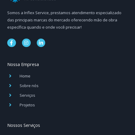
Somos a Inflex Service, prestamos atendimento especializado
das principais marcas do mercado oferecendo mão de obra
específica quando e onde você precisar!
F
I
L
a
n
i
c
s
n
e
t
k
b
a
e
Nossa Empresa
o
g
d
o
r
i
k
a
n
Home
-
m
-
f
i
Sobre nós
n
Serviços
Projetos
Nossos Serviços