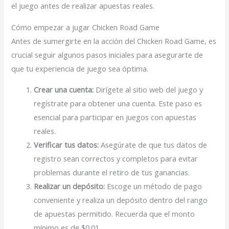
el juego antes de realizar apuestas reales.
Cómo empezar a jugar Chicken Road Game
Antes de sumergirte en la acción del Chicken Road Game, es
crucial seguir algunos pasos iniciales para asegurarte de
que tu experiencia de juego sea óptima.
Crear una cuenta:
Dirígete al sitio web del juego y
regístrate para obtener una cuenta. Este paso es
esencial para participar en juegos con apuestas
reales.
Verificar tus datos:
Asegúrate de que tus datos de
registro sean correctos y completos para evitar
problemas durante el retiro de tus ganancias.
Realizar un depósito:
Escoge un método de pago
conveniente y realiza un depósito dentro del rango
de apuestas permitido. Recuerda que el monto
mínimo es de $0.01.