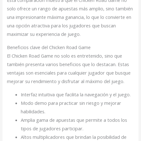
Esta comparación muestra que el Chicken Road Game no
solo ofrece un rango de apuestas más amplio, sino también
una impresionante máxima ganancia, lo que lo convierte en
una opción atractiva para los jugadores que buscan
maximizar su experiencia de juego.
Beneficios clave del Chicken Road Game
El Chicken Road Game no solo es entretenido, sino que
también presenta varios beneficios que lo destacan. Estas
ventajas son esenciales para cualquier jugador que busque
mejorar su rendimiento y disfrutar al máximo del juego.
Interfaz intuitiva que facilita la navegación y el juego.
Modo demo para practicar sin riesgo y mejorar
habilidades.
Amplia gama de apuestas que permite a todos los
tipos de jugadores participar.
Altos multiplicadores que brindan la posibilidad de