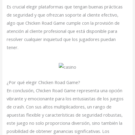
Es crucial elegir plataformas que tengan buenas prácticas
de seguridad y que ofrezcan soporte al cliente efectivo,
algo que Chicken Road Game cumple con la provisión de
atención al cliente profesional que está disponible para
resolver cualquier inquietud que los jugadores puedan
tener.
¿Por qué elegir Chicken Road Game?
En conclusión, Chicken Road Game representa una opción
vibrante y emocionante para los entusiastas de los juegos
de crash. Con sus altos multiplicadores, un rango de
apuestas flexible y características de seguridad robustas,
este juego no solo proporciona diversión, sino también la
posibilidad de obtener ganancias significativas. Los