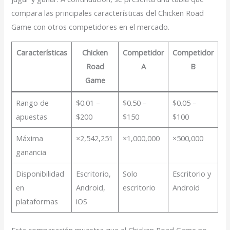
compara las principales características del Chicken Road
Game con otros competidores en el mercado.
Características
Chicken
Competidor
Competidor
Road
A
B
Game
Rango de
$0.01 –
$0.50 –
$0.05 –
apuestas
$200
$150
$100
Máxima
×2,542,251
×1,000,000
×500,000
ganancia
Disponibilidad
Escritorio,
Solo
Escritorio y
en
Android,
escritorio
Android
plataformas
iOS