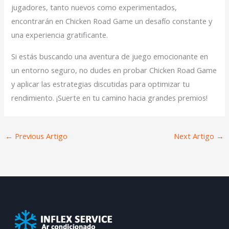
jugadores, tanto nuevos como experimentados,
encontrarán en Chicken Road Game un desafío constante y
una experiencia gratificante.
Si estás buscando una aventura de juego emocionante en
un entorno seguro, no dudes en probar Chicken Road Game
y aplicar las estrategias discutidas para optimizar tu
rendimiento. ¡Suerte en tu camino hacia grandes premios!
←
Previous Artigo
Next Artigo
→