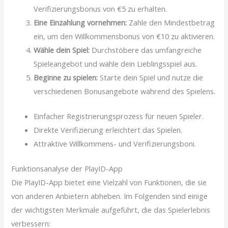
Verifizierungsbonus von €5 zu erhalten.
Eine Einzahlung vornehmen:
Zahle den Mindestbetrag
ein, um den Willkommensbonus von €10 zu aktivieren.
Wähle dein Spiel:
Durchstöbere das umfangreiche
Spieleangebot und wähle dein Lieblingsspiel aus.
Beginne zu spielen:
Starte dein Spiel und nutze die
verschiedenen Bonusangebote während des Spielens.
Einfacher Registrierungsprozess für neuen Spieler.
Direkte Verifizierung erleichtert das Spielen.
Attraktive Willkommens- und Verifizierungsboni.
Funktionsanalyse der PlayID-App
Die PlayID-App bietet eine Vielzahl von Funktionen, die sie
von anderen Anbietern abheben. Im Folgenden sind einige
der wichtigsten Merkmale aufgeführt, die das Spielerlebnis
verbessern: