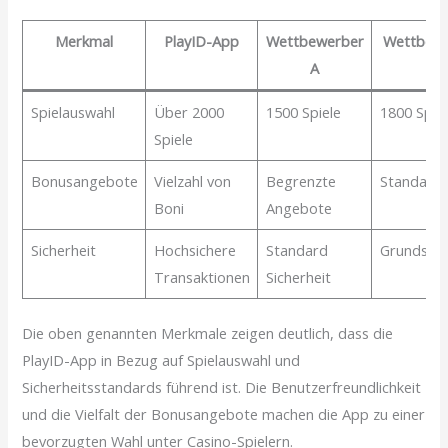
Merkmal
PlayID-App
Wettbewerber
Wettbew
A
B
Spielauswahl
Über 2000
1500 Spiele
1800 Spiel
Spiele
Bonusangebote
Vielzahl von
Begrenzte
Standardb
Boni
Angebote
Sicherheit
Hochsichere
Standard
Grundsich
Transaktionen
Sicherheit
Die oben genannten Merkmale zeigen deutlich, dass die
PlayID-App in Bezug auf Spielauswahl und
Sicherheitsstandards führend ist. Die Benutzerfreundlichkeit
und die Vielfalt der Bonusangebote machen die App zu einer
bevorzugten Wahl unter Casino-Spielern.