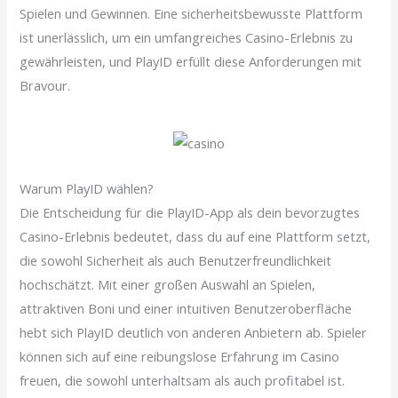
Spielen und Gewinnen. Eine sicherheitsbewusste Plattform
ist unerlässlich, um ein umfangreiches Casino-Erlebnis zu
gewährleisten, und PlayID erfüllt diese Anforderungen mit
Bravour.
Warum PlayID wählen?
Die Entscheidung für die PlayID-App als dein bevorzugtes
Casino-Erlebnis bedeutet, dass du auf eine Plattform setzt,
die sowohl Sicherheit als auch Benutzerfreundlichkeit
hochschätzt. Mit einer großen Auswahl an Spielen,
attraktiven Boni und einer intuitiven Benutzeroberfläche
hebt sich PlayID deutlich von anderen Anbietern ab. Spieler
können sich auf eine reibungslose Erfahrung im Casino
freuen, die sowohl unterhaltsam als auch profitabel ist.