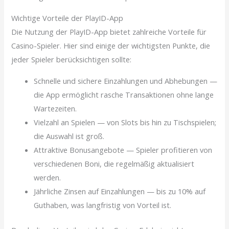
Wichtige Vorteile der PlayID-App
Die Nutzung der PlayID-App bietet zahlreiche Vorteile für
Casino-Spieler. Hier sind einige der wichtigsten Punkte, die
jeder Spieler berücksichtigen sollte:
Schnelle und sichere Einzahlungen und Abhebungen —
die App ermöglicht rasche Transaktionen ohne lange
Wartezeiten.
Vielzahl an Spielen — von Slots bis hin zu Tischspielen;
die Auswahl ist groß.
Attraktive Bonusangebote — Spieler profitieren von
verschiedenen Boni, die regelmäßig aktualisiert
werden.
Jährliche Zinsen auf Einzahlungen — bis zu 10% auf
Guthaben, was langfristig von Vorteil ist.