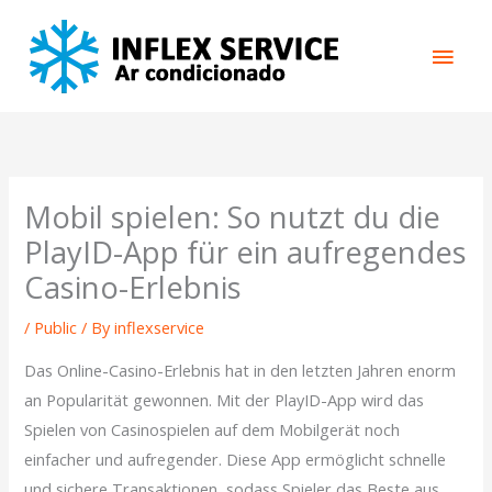
Skip
Main
to
content
Men
Mobil spielen: So nutzt du die
PlayID-App für ein aufregendes
Casino-Erlebnis
/
Public
/ By
inflexservice
Das Online-Casino-Erlebnis hat in den letzten Jahren enorm
an Popularität gewonnen. Mit der PlayID-App wird das
Spielen von Casinospielen auf dem Mobilgerät noch
einfacher und aufregender. Diese App ermöglicht schnelle
und sichere Transaktionen, sodass Spieler das Beste aus