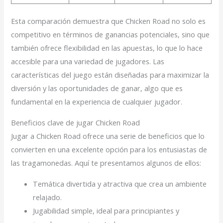
Esta comparación demuestra que Chicken Road no solo es
competitivo en términos de ganancias potenciales, sino que
también ofrece flexibilidad en las apuestas, lo que lo hace
accesible para una variedad de jugadores. Las
características del juego están diseñadas para maximizar la
diversión y las oportunidades de ganar, algo que es
fundamental en la experiencia de cualquier jugador.
Beneficios clave de jugar Chicken Road
Jugar a Chicken Road ofrece una serie de beneficios que lo
convierten en una excelente opción para los entusiastas de
las tragamonedas. Aquí te presentamos algunos de ellos:
Temática divertida y atractiva que crea un ambiente
relajado.
Jugabilidad simple, ideal para principiantes y