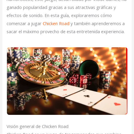
ganado popularidad gracias a sus atractivas gráficas y
efectos de sonido. En esta guía, exploraremos cómo
comenzar a jugar
Chicken Road
y también aprenderemos a
sacar el máximo provecho de esta entretenida experiencia.
Visión general de Chicken Road