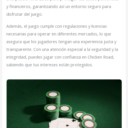
y financieros, garantizando así un entorno seguro para
disfrutar del juego.
Además, el juego cumple con regulaciones y licencias
necesarias para operar en diferentes mercados, lo que
asegura que los jugadores tengan una experiencia justa y
transparente. Con una atención especial a la seguridad y la
integridad, puedes jugar con confianza en Chicken Road,
sabiendo que tus intereses están protegidos.