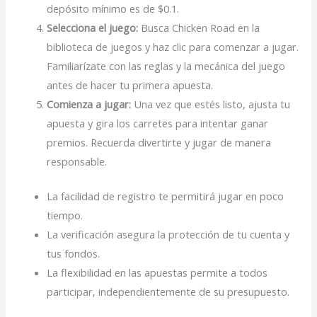
depósito mínimo es de $0.1.
Selecciona el juego:
Busca Chicken Road en la
biblioteca de juegos y haz clic para comenzar a jugar.
Familiarízate con las reglas y la mecánica del juego
antes de hacer tu primera apuesta.
Comienza a jugar:
Una vez que estés listo, ajusta tu
apuesta y gira los carretes para intentar ganar
premios. Recuerda divertirte y jugar de manera
responsable.
La facilidad de registro te permitirá jugar en poco
tiempo.
La verificación asegura la protección de tu cuenta y
tus fondos.
La flexibilidad en las apuestas permite a todos
participar, independientemente de su presupuesto.