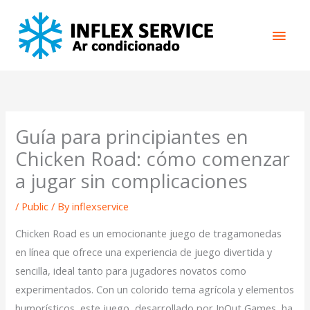
Skip
Main
to
content
Men
Guía para principiantes en
Chicken Road: cómo comenzar
a jugar sin complicaciones
/
Public
/ By
inflexservice
Chicken Road es un emocionante juego de tragamonedas
en línea que ofrece una experiencia de juego divertida y
sencilla, ideal tanto para jugadores novatos como
experimentados. Con un colorido tema agrícola y elementos
humorísticos, este juego, desarrollado por InOut Games, ha