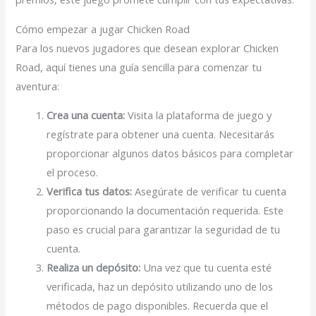
Cómo empezar a jugar Chicken Road
Para los nuevos jugadores que desean explorar Chicken
Road, aquí tienes una guía sencilla para comenzar tu
aventura:
Crea una cuenta:
Visita la plataforma de juego y
regístrate para obtener una cuenta. Necesitarás
proporcionar algunos datos básicos para completar
el proceso.
Verifica tus datos:
Asegúrate de verificar tu cuenta
proporcionando la documentación requerida. Este
paso es crucial para garantizar la seguridad de tu
cuenta.
Realiza un depósito:
Una vez que tu cuenta esté
verificada, haz un depósito utilizando uno de los
métodos de pago disponibles. Recuerda que el