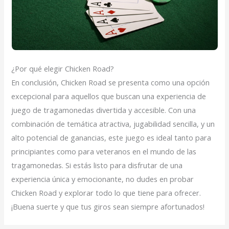
¿Por qué elegir Chicken Road?
En conclusión, Chicken Road se presenta como una opción
excepcional para aquellos que buscan una experiencia de
juego de tragamonedas divertida y accesible. Con una
combinación de temática atractiva, jugabilidad sencilla, y un
alto potencial de ganancias, este juego es ideal tanto para
principiantes como para veteranos en el mundo de las
tragamonedas. Si estás listo para disfrutar de una
experiencia única y emocionante, no dudes en probar
Chicken Road y explorar todo lo que tiene para ofrecer.
¡Buena suerte y que tus giros sean siempre afortunados!