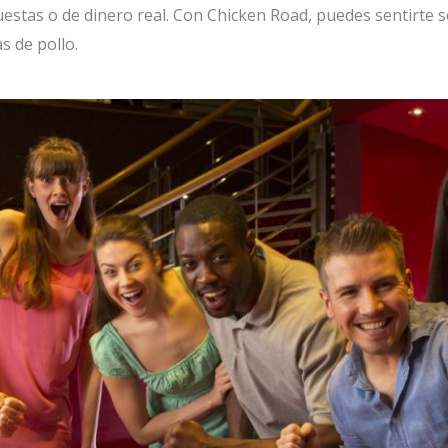
uestas o de dinero real. Con Chicken Road, puedes sentirte s
s de pollo.