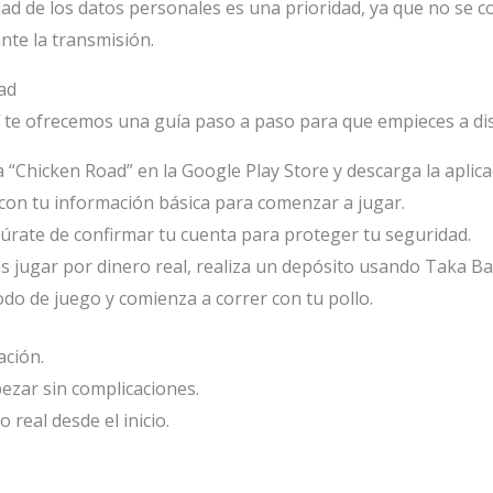
ad de los datos personales es una prioridad, ya que no se 
ante la transmisión.
ad
í te ofrecemos una guía paso a paso para que empieces a di
“Chicken Road” en la Google Play Store y descarga la aplica
con tu información básica para comenzar a jugar.
rate de confirmar tu cuenta para proteger tu seguridad.
s jugar por dinero real, realiza un depósito usando Taka Ba
do de juego y comienza a correr con tu pollo.
ación.
ezar sin complicaciones.
 real desde el inicio.