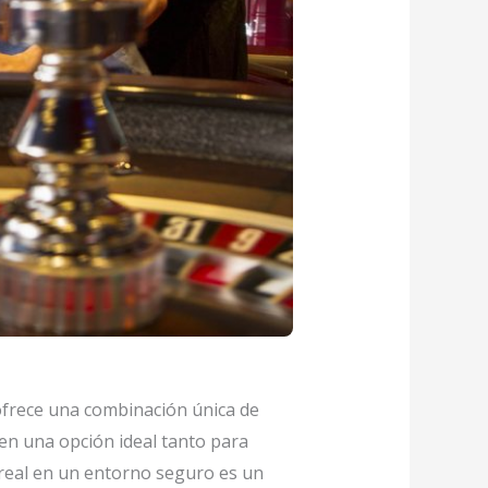
ofrece una combinación única de
n en una opción ideal tanto para
 real en un entorno seguro es un