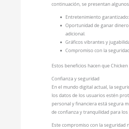
continuación, se presentan algunos 
Entretenimiento garantizado: 
Oportunidad de ganar dinero 
adicional.
Gráficos vibrantes y jugabilid
Compromiso con la seguridad 
Estos beneficios hacen que Chicken 
Confianza y seguridad
En el mundo digital actual, la segur
los datos de los usuarios estén pro
personal y financiera está segura m
de confianza y tranquilidad para los
Este compromiso con la seguridad n