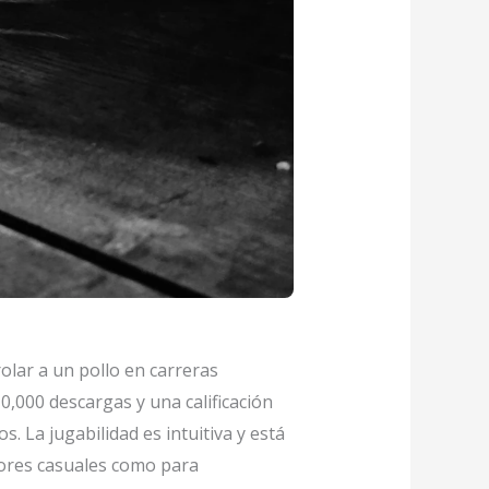
olar a un pollo en carreras
,000 descargas y una calificación
. La jugabilidad es intuitiva y está
dores casuales como para