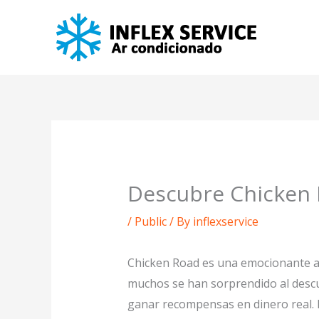
Skip
to
content
Descubre Chicken R
/
Public
/ By
inflexservice
Chicken Road es una emocionante apl
muchos se han sorprendido al desc
ganar recompensas en dinero real. 