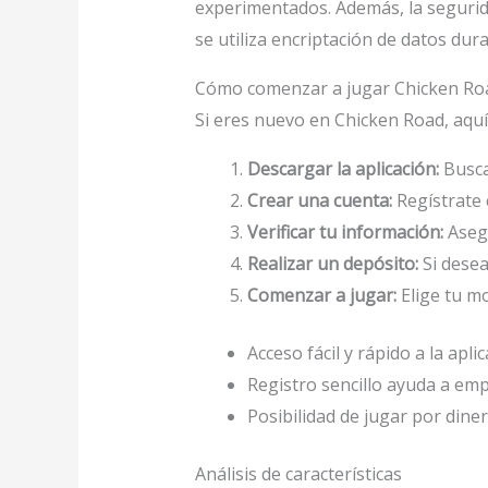
experimentados. Además, la segurid
se utiliza encriptación de datos dur
Cómo comenzar a jugar Chicken Ro
Si eres nuevo en Chicken Road, aqu
Descargar la aplicación:
Busca 
Crear una cuenta:
Regístrate 
Verificar tu información:
Asegú
Realizar un depósito:
Si desea
Comenzar a jugar:
Elige tu mo
Acceso fácil y rápido a la aplic
Registro sencillo ayuda a emp
Posibilidad de jugar por dinero
Análisis de características