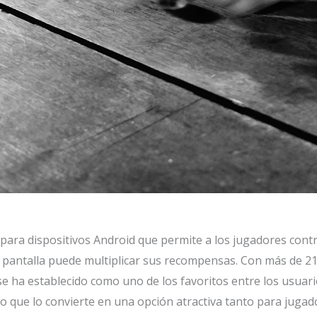
ara dispositivos Android que permite a los jugadores contr
pantalla puede multiplicar sus recompensas. Con más de 210
se ha establecido como uno de los favoritos entre los usuarios
o que lo convierte en una opción atractiva tanto para juga