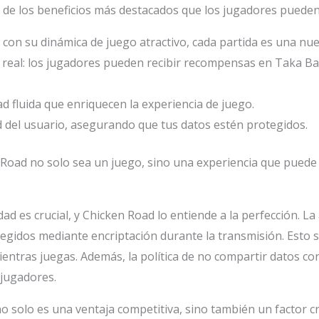
de los beneficios más destacados que los jugadores pueden 
con su dinámica de juego atractivo, cada partida es una nue
real: los jugadores pueden recibir recompensas en Taka Ban
ad fluida que enriquecen la experiencia de juego.
del usuario, asegurando que tus datos estén protegidos.
Road no solo sea un juego, sino una experiencia que puede s
idad es crucial, y Chicken Road lo entiende a la perfección. L
tegidos mediante encriptación durante la transmisión. Esto s
ientras juegas. Además, la política de no compartir datos 
 jugadores.
o solo es una ventaja competitiva, sino también un factor 