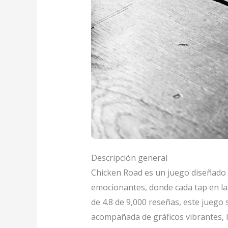
Descripción general
Chicken Road es un juego diseñado p
emocionantes, donde cada tap en la 
de 4.8 de 9,000 reseñas, este juego 
acompañada de gráficos vibrantes, l