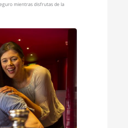
eguro mientras disfrutas de la