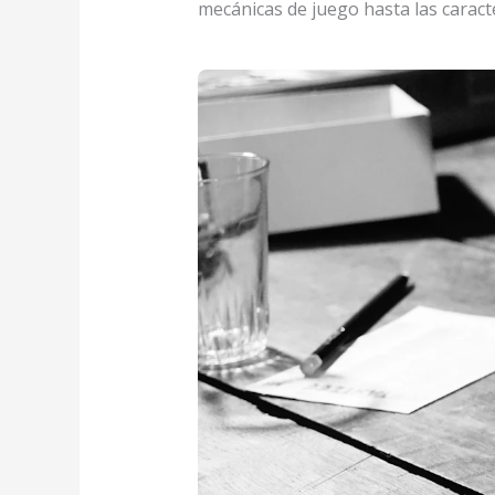
mecánicas de juego hasta las caracte