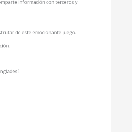
comparte información con terceros y
sfrutar de este emocionante juego.
ción.
ngladesí.