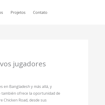
os
Projetos
Contato
evos jugadores
s en Bangladesh y más allá, y
e también ofrece la oportunidad de
re Chicken Road, desde sus