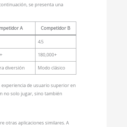
 continuación, se presenta una
mpetidor A
Competidor B
4.5
0+
180,000+
ra diversión
Modo clásico
 experiencia de usuario superior en
n no solo jugar, sino también
e otras aplicaciones similares. A