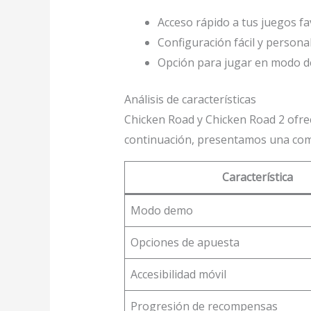
Acceso rápido a tus juegos fa
Configuración fácil y persona
Opción para jugar en modo d
Análisis de características
Chicken Road y Chicken Road 2 ofrece
continuación, presentamos una comp
Característica
Modo demo
Opciones de apuesta
Accesibilidad móvil
Progresión de recompensas