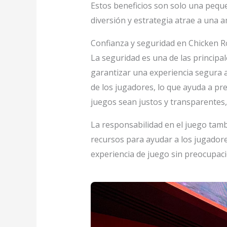
Estos beneficios son solo una pequ
diversión y estrategia atrae a una 
Confianza y seguridad en Chicken 
La seguridad es una de las principa
garantizar una experiencia segura a
de los jugadores, lo que ayuda a p
juegos sean justos y transparentes
La responsabilidad en el juego tam
recursos para ayudar a los jugadore
experiencia de juego sin preocupac