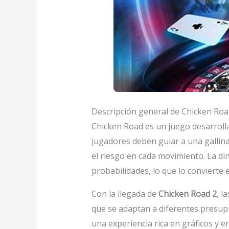
Descripción general de Chicken Roa
Chicken Road es un juego desarrol
jugadores deben guiar a una gallina
el riesgo en cada movimiento. La din
probabilidades, lo que lo convierte
Con la llegada de
Chicken Road 2
, l
que se adaptan a diferentes presupu
una experiencia rica en gráficos y e