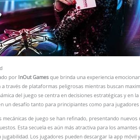
d
lado por
InOut Games
que brinda una experiencia emocionante
 a través de plataformas peligrosas mientras buscan maximi
ámica del juego se centra en decisiones estratégicas y en la 
 en un desafío tanto para principiantes como para jugadore
as mecánicas de juego se han refinado, presentando nuevos 
estos. Esta secuela es aún más atractiva para los amantes d
n jugabilidad. Los jugadores pueden descargar la app móvil y 