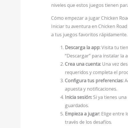
niveles que estos juegos tienen par
Cómo empezar a jugar Chicken Roa
Iniciar tu aventura en Chicken Road
a tus juegos favoritos rápidamente.
Descarga la app:
Visita tu tie
“Descargar” para instalar la a
Crea una cuenta:
Una vez desc
requeridos y completa el proc
Configura tus preferencias:
Ac
apuesta y notificaciones.
Inicia sesión:
Si ya tienes una
guardados.
Empieza a jugar:
Elige entre l
través de los desafíos.