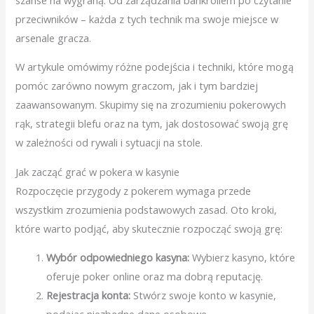
przeciwników – każda z tych technik ma swoje miejsce w
arsenale gracza.
W artykule omówimy różne podejścia i techniki, które mogą
pomóc zarówno nowym graczom, jak i tym bardziej
zaawansowanym. Skupimy się na zrozumieniu pokerowych
rąk, strategii blefu oraz na tym, jak dostosować swoją grę
w zależności od rywali i sytuacji na stole.
Jak zacząć grać w pokera w kasynie
Rozpoczęcie przygody z pokerem wymaga przede
wszystkim zrozumienia podstawowych zasad. Oto kroki,
które warto podjąć, aby skutecznie rozpocząć swoją grę:
Wybór odpowiedniego kasyna:
Wybierz kasyno, które
oferuje poker online oraz ma dobrą reputację.
Rejestracja konta:
Stwórz swoje konto w kasynie,