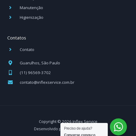
Manutenção
Higienização
Contatos
Contato
Guarulhos, São Paulo
(11) 96569-3702
contato@inflexservice.com.br
Copyright © 2026 Inflex Service
Desenvolvido por Webmarketing Brasil
Preciso de ajuda?
Converse conosco