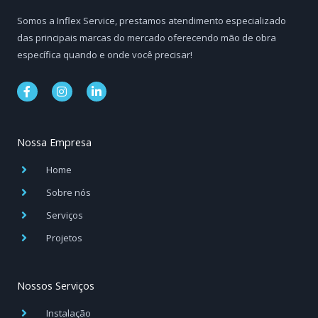
Somos a Inflex Service, prestamos atendimento especializado
das principais marcas do mercado oferecendo mão de obra
específica quando e onde você precisar!
F
I
L
a
n
i
c
s
n
e
t
k
b
a
e
Nossa Empresa
o
g
d
o
r
i
k
a
n
Home
-
m
-
f
i
Sobre nós
n
Serviços
Projetos
Nossos Serviços
Instalação