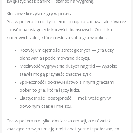
zwiększyć nasz bankroll i szanse na wygraną.
Kluczowe korzyści z gry w pokera
Gra w pokera to nie tylko emocjonująca zabawa, ale również
sposób na osiągnięcie korzyści finansowych. Oto kilka
kluczowych zalet, które niesie za sobą gra w pokera:
Rozwój umiejętności strategicznych — gra uczy
planowania i podejmowania decyzji.
Możliwość wygrywania dużych nagród — wysokie
stawki mogą przynieść znaczne zyski.
Społeczność i pokrewieństwo z innymi graczami —
poker to gra, która łączy ludzi.
Elastyczność i dostępność — możliwość gry w
dowolnym czasie i miejscu.
Gra w pokera nie tylko dostarcza emocji, ale również
znacząco rozwija umiejętności analityczne i społeczne, co