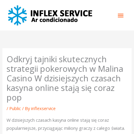
Skip
Main
to
content
Men
Odkryj tajniki skutecznych
strategii pokerowych w Malina
Casino W dzisiejszych czasach
kasyna online stają się coraz
pop
/
Public
/ By
inflexservice
W dzisiejszych czasach kasyna online stają się coraz
popularniejsze, przyciągając miliony graczy z całego świata.