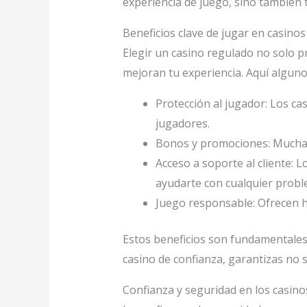
experiencia de juego, sino también t
Beneficios clave de jugar en casino
Elegir un casino regulado no solo 
mejoran tu experiencia. Aquí algunos
Protección al jugador: Los ca
jugadores.
Bonos y promociones: Muchas
Acceso a soporte al cliente: L
ayudarte con cualquier probl
Juego responsable: Ofrecen h
Estos beneficios son fundamentales p
casino de confianza, garantizas no 
Confianza y seguridad en los casino