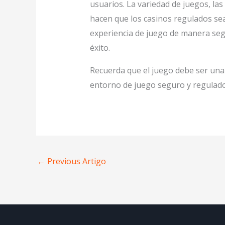
usuarios. La variedad de juegos, las
hacen que los casinos regulados sea
experiencia de juego de manera seg
éxito.
Recuerda que el juego debe ser una 
entorno de juego seguro y regulado
←
Previous Artigo