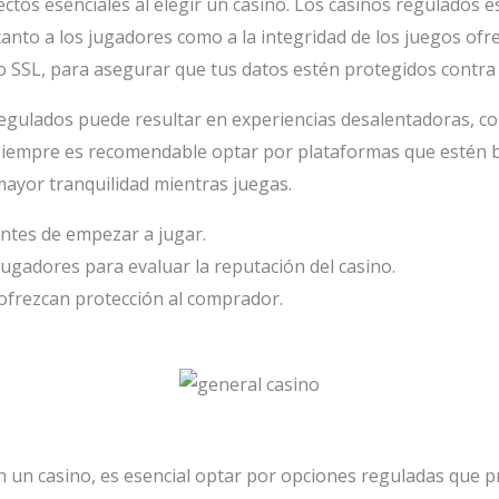
ectos esenciales al elegir un casino. Los casinos regulados 
anto a los jugadores como a la integridad de los juegos ofr
o SSL, para asegurar que tus datos estén protegidos contra
regulados puede resultar en experiencias desalentadoras, co
o, siempre es recomendable optar por plataformas que estén b
mayor tranquilidad mientras juegas.
 antes de empezar a jugar.
ugadores para evaluar la reputación del casino.
ofrezcan protección al comprador.
n un casino, es esencial optar por opciones reguladas que p