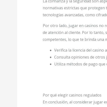
La confianza y la seguridad son asp
normativas estrictas que protegen t
tecnologías avanzadas, como cifrad
Por otro lado, jugar en casinos no 
de atención al cliente. Por lo tant
competentes, lo que te brinda una 
Verifica la licencia del casino
Consulta opiniones de otros j
Utiliza métodos de pago que 
Por qué elegir casinos regulados
En conclusión, al considerar jugar e