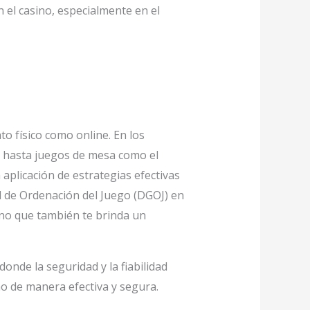
 el casino, especialmente en el
o físico como online. En los
s hasta juegos de mesa como el
 aplicación de estrategias efectivas
al de Ordenación del Juego (DGOJ) en
ino que también te brinda un
onde la seguridad y la fiabilidad
 de manera efectiva y segura.