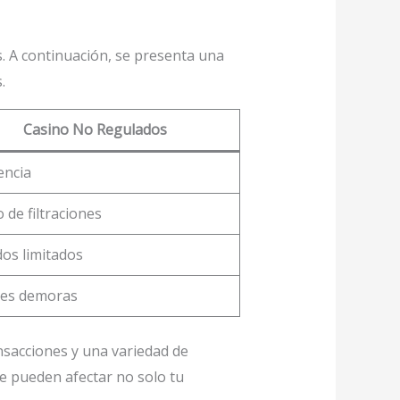
. A continuación, se presenta una
.
Casino No Regulados
cencia
 de filtraciones
os limitados
les demoras
nsacciones y una variedad de
ue pueden afectar no solo tu