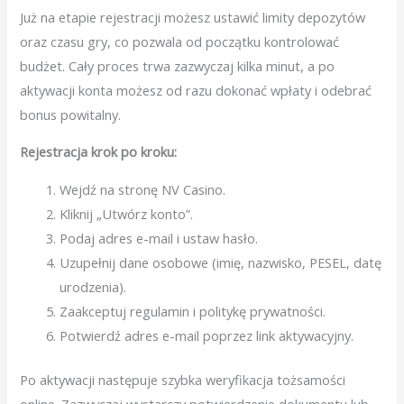
Już na etapie rejestracji możesz ustawić limity depozytów
oraz czasu gry, co pozwala od początku kontrolować
budżet. Cały proces trwa zazwyczaj kilka minut, a po
aktywacji konta możesz od razu dokonać wpłaty i odebrać
bonus powitalny.
Rejestracja krok po kroku:
Wejdź na stronę NV Casino.
Kliknij „Utwórz konto”.
Podaj adres e-mail i ustaw hasło.
Uzupełnij dane osobowe (imię, nazwisko, PESEL, datę
urodzenia).
Zaakceptuj regulamin i politykę prywatności.
Potwierdź adres e-mail poprzez link aktywacyjny.
Po aktywacji następuje szybka weryfikacja tożsamości
online. Zazwyczaj wystarczy potwierdzenie dokumentu lub