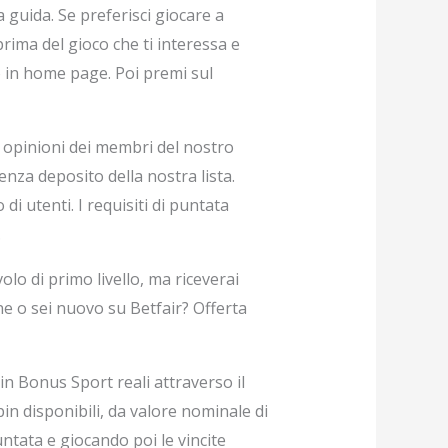
a guida. Se preferisci giocare a
rima del gioco che ti interessa e
o in home page. Poi premi sul
 opinioni dei membri del nostro
enza deposito della nostra lista.
 utenti. I requisiti di puntata
.
olo di primo livello, ma riceverai
ne o sei nuovo su Betfair? Offerta
n Bonus Sport reali attraverso il
in disponibili, da valore nominale di
ntata e giocando poi le vincite