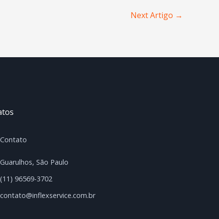
Next Artigo
→
atos
Contato
Guarulhos, São Paulo
(11) 96569-3702
contato@inflexservice.com.br