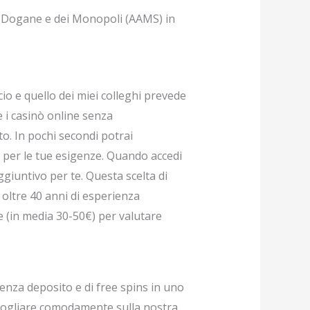
e Dogane e dei Monopoli (AAMS) in
io e quello dei miei colleghi prevede
e i casinò online senza
o. In pochi secondi potrai
a per le tue esigenze. Quando accedi
giuntivo per te. Questa scelta di
 oltre 40 anni di esperienza
le (in media 30-50€) per valutare
senza deposito e di free spins in uno
 sfogliare comodamente sulla nostra