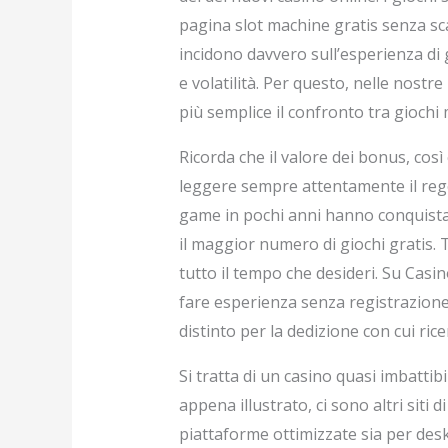
pagina slot machine gratis senza sca
incidono davvero sull’esperienza di 
e volatilità. Per questo, nelle nost
più semplice il confronto tra giochi
Ricorda che il valore dei bonus, così
leggere sempre attentamente il rego
game in pochi anni hanno conquistato 
il maggior numero di giochi gratis. T
tutto il tempo che desideri. Su Casino
fare esperienza senza registrazio
distinto per la dedizione con cui ri
Si tratta di un casino quasi imbattibi
appena illustrato, ci sono altri siti
piattaforme ottimizzate sia per desk