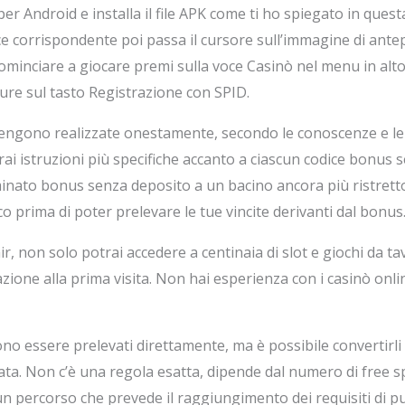
er Android e installa il file APK come ti ho spiegato in quest
e corrispondente poi passa il cursore sull’immagine di antep
cominciare a giocare premi sulla voce Casinò nel menu in alt
ure sul tasto Registrazione con SPID.
vengono realizzate onestamente, secondo le conoscenze e le
ai istruzioni più specifiche accanto a ciascun codice bonus s
ato bonus senza deposito a un bacino ancora più ristretto di
o prima di poter prelevare le tue vincite derivanti dal bonus
r, non solo potrai accedere a centinaia di slot e giochi da tav
ione alla prima visita. Non hai esperienza con i casinò onli
 essere prelevati direttamente, ma è possibile convertirli i
ta. Non c’è una regola esatta, dipende dal numero di free sp
un percorso che prevede il raggiungimento dei requisiti di pu