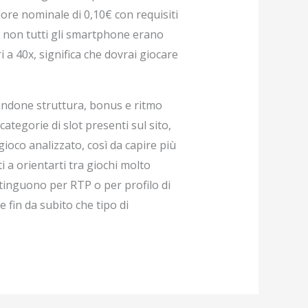
alore nominale di 0,10€ con requisiti
 e non tutti gli smartphone erano
 a 40x, significa che dovrai giocare
andone struttura, bonus e ritmo
categorie di slot presenti sul sito,
gioco analizzato, così da capire più
ti a orientarti tra giochi molto
stinguono per RTP o per profilo di
e fin da subito che tipo di