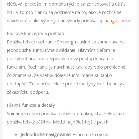
kľúčová, pretože im pomáha rýchlo sa zorientovať a užiť si
hru. V tomto článku sa pozrieme na to, ako je rozhranie
navrhnuté a aké výhody a nevýhody prináša.
spinanga casino
Kľúčové koncepty a prehľad
Používateľské rozhranie Spinanga casino sa zameriava na
jednoduché a intuitívne ovládanie. Hlavným cieľom je
poskytnúť hráčom bezproblémový prístup k hrám a
funkciám. Rozhranie je navrhnuté tak, aby bolo prehľadné,
čo znamená, že všetky dôležité informácie sú ľahko
dostupné. To zahŕňa sekcie pre rôzne typy hier, bonusy a
zákaznícku podporu.
Hlavné funkcie a detaily
Spinanga casino ponúka množstvo funkcií, ktoré zlepšujú
používateľský zážitok. Medzi najdôležitejšie patrí:
Jednoduché navigovanie:
Hráči môžu rýchlo