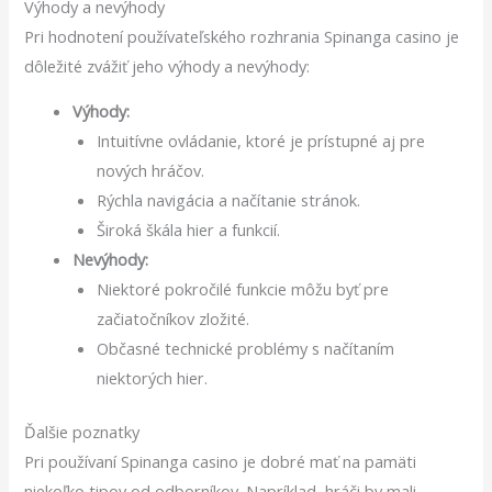
Výhody a nevýhody
Pri hodnotení používateľského rozhrania Spinanga casino je
dôležité zvážiť jeho výhody a nevýhody:
Výhody:
Intuitívne ovládanie, ktoré je prístupné aj pre
nových hráčov.
Rýchla navigácia a načítanie stránok.
Široká škála hier a funkcií.
Nevýhody:
Niektoré pokročilé funkcie môžu byť pre
začiatočníkov zložité.
Občasné technické problémy s načítaním
niektorých hier.
Ďalšie poznatky
Pri používaní Spinanga casino je dobré mať na pamäti
niekoľko tipov od odborníkov. Napríklad, hráči by mali