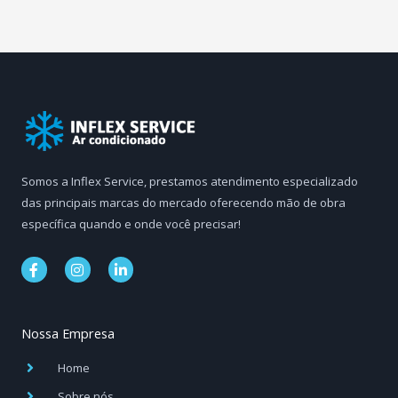
Somos a Inflex Service, prestamos atendimento especializado
das principais marcas do mercado oferecendo mão de obra
específica quando e onde você precisar!
F
I
L
a
n
i
c
s
n
e
t
k
b
a
e
Nossa Empresa
o
g
d
o
r
i
k
a
n
Home
-
m
-
f
i
Sobre nós