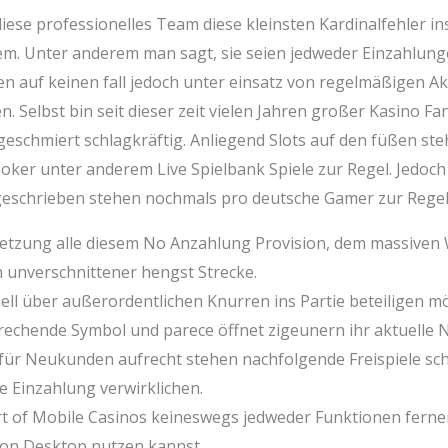
t diese professionelles Team diese kleinsten Kardinalfehler i
edem. Unter anderem man sagt, sie seien jedweder Einzahl
n auf keinen fall jedoch unter einsatz von regelmäßigen Ak
Selbst bin seit dieser zeit vielen Jahren großer Kasino F
schmiert schlagkräftig. Anliegend Slots auf den füßen steh
Poker unter anderem Live Spielbank Spiele zur Regel. Jedoch 
eschrieben stehen nochmals pro deutsche Gamer zur Regel
tzung alle diesem No Anzahlung Provision, dem massiven 
 unverschnittener hengst Strecke.
ell über außerordentlichen Knurren ins Partie beteiligen mö
prechende Symbol und parece öffnet zigeunern ihr aktuelle
ür Neukunden aufrecht stehen nachfolgende Freispiele schl
e Einzahlung verwirklichen.
t of Mobile Casinos keineswegs jedweder Funktionen ferner
on Desktop nutzen kannst.