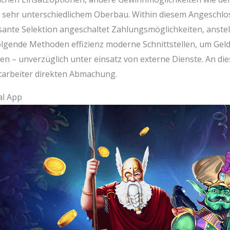
s sehr unterschiedlichem Oberbau. Within diesem Angeschlos
sante Selektion angeschaltet Zahlungsmöglichkeiten, anstell
gende Methoden effizienz moderne Schnittstellen, um Geld
n – unverzüglich unter einsatz von externe Dienste. An diese
itarbeiter direkten Abmachung.
al App