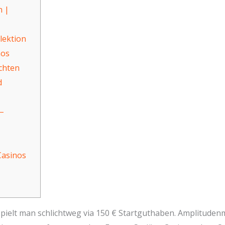
n |
lektion
nos
chten
d
 –
Casinos
 spielt man schlichtweg via 150 € Startguthaben. Amplitude