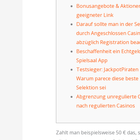
Bonusangebote & Aktione
geeigneter Link
Darauf sollte man in der Se
durch Angeschlossen Casi
abzüglich Registration bea
Beschaffenheit ein Echtgel
Spielsaal App
Testsieger: JackpotPiraten
Warum parece diese beste
Selektion sei
Abgrenzung unregulierte 
nach regulierten Casinos
Zahlt man beispielsweise 50 € das,